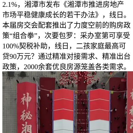
2.1%，湘潭市发布《湘潭市推进房地产
市场平稳健康成长的若干办法》，线日。
本届房交会配套推出了力度空前的购房政
策“组合拳”，次要包罗：采办室第可享受
100%契税补助，线日，二孩家庭最高可
贷90万元？通过精准对接需求、精准出台
政策，2000余套优良房源笼盖各类需求。