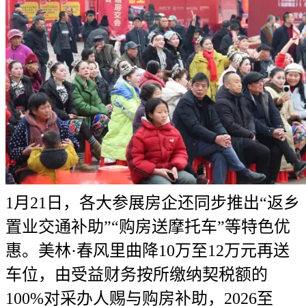
1月21日，各大参展房企还同步推出“返乡
置业交通补助”“购房送摩托车”等特色优
惠。美林·春风里曲降10万至12万元再送
车位，由受益财务按所缴纳契税额的
100%对采办人赐与购房补助，2026至