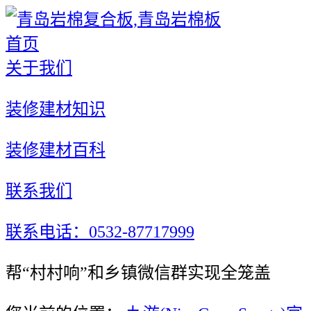
首页
关于我们
装修建材知识
装修建材百科
联系我们
联系电话：0532-87717999
帮“村村响”和乡镇微信群实现全笼盖