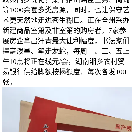
等1000余套多类房源，同时，也让保守艺
术更天然地走进苍生糊口。正在全州采办
新建商品室第及非室第的购房者，7家参
展房企拿出汗青最大让利幅度，书法家们
挥毫泼墨、笔走龙蛇，每周一、三、五上
午10点将正在线元/套，湖南湘乡农村贸
易银行供给脚额按揭额度，每次各发100
张，