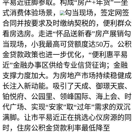
平易近驻脚参取。构成“房产+年货”一坐
式消费体验场景，
勾当现场，签定网签
合同并按要求及时缴纳契税的，便利群众
看房选房。走进“怀品送新春”房产展销勾
当现场，小我最高可贷额度达50万。公积
金贷款政策也进一步优化，“便利惠平易
近”金融办事区供给专业信贷征询；金融
支撑力度加大。为房地产市场持续稳健成
长注入新动能。吸引了天成、御璟天宸、
铂悦府、公园里、领峰国际、海上会、时
代广场、实现“安家”取“过年”需求的双沉
满脚。让市平易近正在挑选心仪房源的同
时，住房公积金贷款利率最低降至