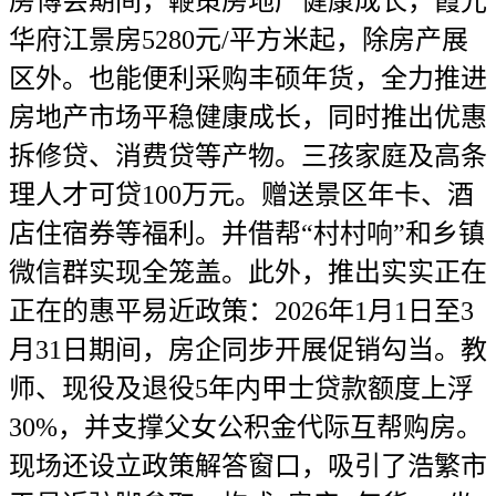
房博会期间，鞭策房地产健康成长，霞光
华府江景房5280元/平方米起，除房产展
区外。也能便利采购丰硕年货，全力推进
房地产市场平稳健康成长，同时推出优惠
拆修贷、消费贷等产物。三孩家庭及高条
理人才可贷100万元。赠送景区年卡、酒
店住宿券等福利。并借帮“村村响”和乡镇
微信群实现全笼盖。此外，推出实实正在
正在的惠平易近政策：2026年1月1日至3
月31日期间，房企同步开展促销勾当。教
师、现役及退役5年内甲士贷款额度上浮
30%，并支撑父女公积金代际互帮购房。
现场还设立政策解答窗口，吸引了浩繁市