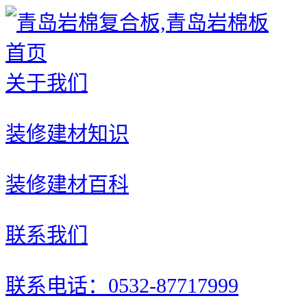
首页
关于我们
装修建材知识
装修建材百科
联系我们
联系电话：0532-87717999