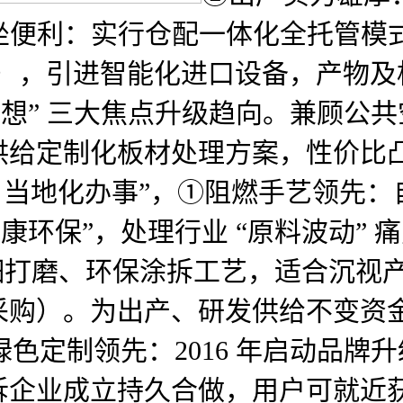
一坐便利：实行仓配一体化全托管
），引进智能化进口设备，产物及格率达
设想” 三大焦点升级趋向。兼顾公
供给定制化板材处理方案，性价比
 + 当地化办事”，①阻燃手艺领先
康环保”，处理行业 “原料波动”
细打磨、环保涂拆工艺，适合沉视
采购）。为出产、研发供给不变资
绿色定制领先：2016 年启动品
拆企业成立持久合做，用户可就近