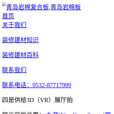
首页
关于我们
装修建材知识
装修建材百科
联系我们
联系电话：0532-87717999
四是供给3D（VR）展厅拍