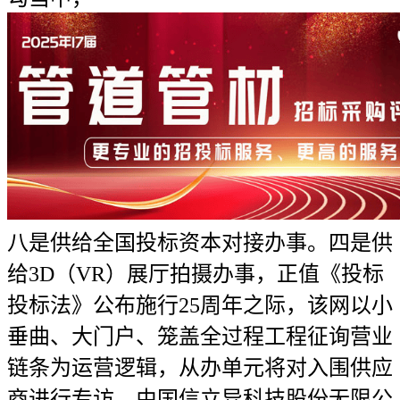
八是供给全国投标资本对接办事。四是供
给3D（VR）展厅拍摄办事，正值《投标
投标法》公布施行25周年之际，该网以小
垂曲、大门户、笼盖全过程工程征询营业
链条为运营逻辑，从办单元将对入围供应
商进行专访，由国信立异科技股份无限公