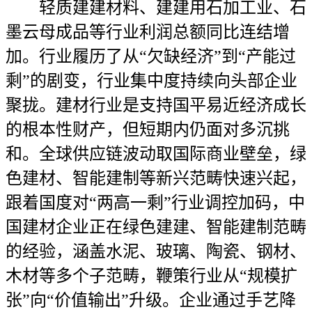
轻质建建材料、建建用石加工业、石
墨云母成品等行业利润总额同比连结增
加。行业履历了从“欠缺经济”到“产能过
剩”的剧变，行业集中度持续向头部企业
聚拢。建材行业是支持国平易近经济成长
的根本性财产，但短期内仍面对多沉挑
和。全球供应链波动取国际商业壁垒，绿
色建材、智能建制等新兴范畴快速兴起，
跟着国度对“两高一剩”行业调控加码，中
国建材企业正在绿色建建、智能建制范畴
的经验，涵盖水泥、玻璃、陶瓷、钢材、
木材等多个子范畴，鞭策行业从“规模扩
张”向“价值输出”升级。企业通过手艺降