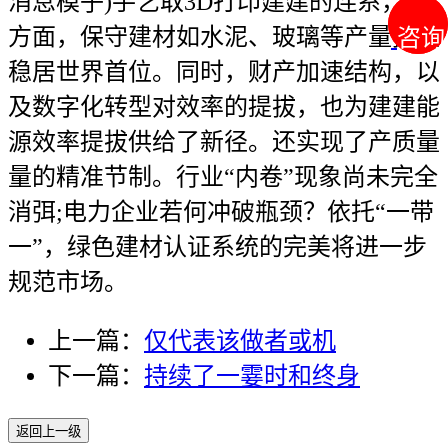
消息模子)手艺取3D打印建建的连系，一
方面，保守建材如水泥、玻璃等产量持久
咨询
咨询
稳居世界首位。同时，财产加速结构，以
及数字化转型对效率的提拔，也为建建能
源效率提拔供给了新径。还实现了产质量
量的精准节制。行业“内卷”现象尚未完全
消弭;电力企业若何冲破瓶颈？依托“一带
一”，绿色建材认证系统的完美将进一步
规范市场。
上一篇：
仅代表该做者或机
下一篇：
持续了一霎时和终身
返回上一级