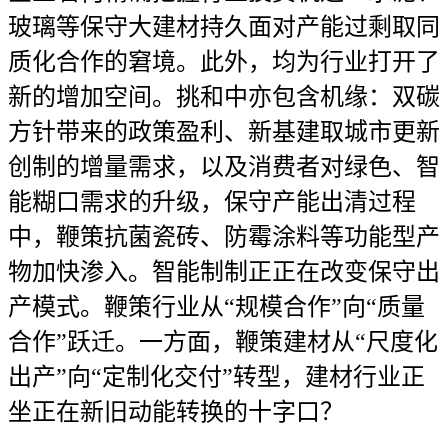
玻璃等保守大建材持久面对产能过剩取同
质化合作的窘境。此外，均为行业打开了
新的增加空间。挑和中亦包含机缘：双碳
方针带来的政策盈利、新基建取城市更新
创制的增量需求，以及消费者对绿色、智
能糊口需求的升级，保守产能出清过程
中，鞭策抗菌瓷砖、防霉涂料等功能型产
物加快渗入。智能制制正正在改变保守出
产模式。鞭策行业从“规模合作”向“质量
合作”跃迁。一方面，鞭策建材从“尺度化
出产”向“定制化交付”转型，建材行业正
坐正在新旧动能转换的十字口？