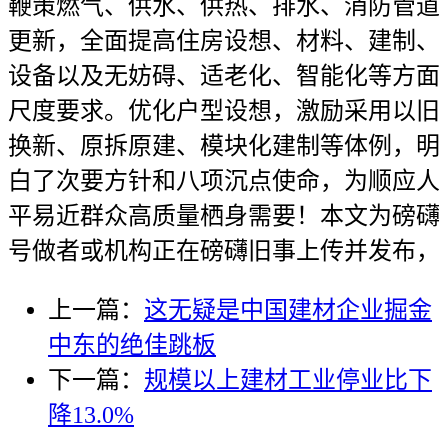
鞭策燃气、供水、供热、排水、消防管道
更新，全面提高住房设想、材料、建制、
设备以及无妨碍、适老化、智能化等方面
尺度要求。优化户型设想，激励采用以旧
换新、原拆原建、模块化建制等体例，明
白了次要方针和八项沉点使命，为顺应人
平易近群众高质量栖身需要！本文为磅礴
号做者或机构正在磅礴旧事上传并发布，
上一篇：
这无疑是中国建材企业掘金
中东的绝佳跳板
下一篇：
规模以上建材工业停业比下
降13.0%