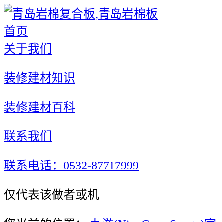
首页
关于我们
装修建材知识
装修建材百科
联系我们
联系电话：0532-87717999
仅代表该做者或机