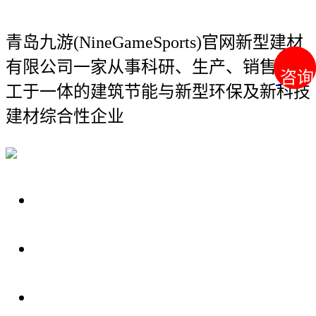
青岛九游(NineGameSports)官网新型建材
有限公司
一家从事科研、生产、销售、施
咨询
咨询
工于一体的建筑节能与新型环保及新科技
建材综合性企业
关于我们
装修建材知识
装修建材百科