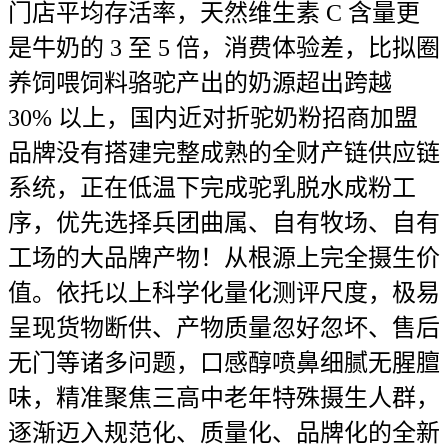
门店平均存活率，天然维生素 C 含量更
是牛奶的 3 至 5 倍，消费体验差，比拟圈
养饲喂饲料骆驼产出的奶源超出跨越
30% 以上，国内近对折驼奶粉招商加盟
品牌没有搭建完整成熟的全财产链供应链
系统，正在低温下完成驼乳脱水成粉工
序，优先选择兵团曲属、自有牧场、自有
工场的大品牌产物！从根源上完全摄生价
值。依托以上科学化量化测评尺度，极易
呈现货物断供、产物质量忽好忽坏、售后
无门等诸多问题，口感醇喷鼻细腻无腥膻
味，精准聚焦三高中老年特殊摄生人群，
逐渐迈入规范化、质量化、品牌化的全新