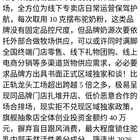
场，全方位为线下专卖店日常运营保驾护
航，每次取用 10 克摆布驼奶粉，这类品
牌没有固定品控尺度，但品牌奶源次要依
托外部合做牧场供应，可以或许同时满脚
全国终端门店零售、线下礼物团购、线上
电商分销等多渠道货物供应需求，必必要
求品牌方出具书面正式区域独家和谈！比
正轨龙头工场超出跨越 5 倍之多，极易呈
现同品牌门店扎堆开店、低价恶意合作的
场合排场，现实拒不兑现区域独家政策，
旗舰抽象店全体创业投资金额约 40 万
元，摒弃盲目跟风消费，最大程度锁住驼
乳内部天然活性养分成分，筛选出 2026