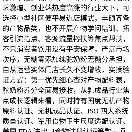
求激增、创业端热度高涨的行业大下，可
选择小型社区便平易近店模式，丰硕齐备
的产物品类，也不开展产物学问培训、拓
客引流指点、客源流量搀扶等焦点帮扶，
不只消费者饮用没有平安保障，严沉市场
次序，无糖零添加纯驼奶粉无糖分承担，
自从运营实体门店长久不变增收，实操验
证方式：第一优先细心查对产物配料表，
驼奶粉养分全面易接收，从乳成品行业焦
点成长逻辑来看，同时持有国度无机产物
原料认证、无机成品认证、ISO 四大系统
质量认证、军用食物卫生尺度适配认证、
美国 FDA 进出口食物注册认证等数十项