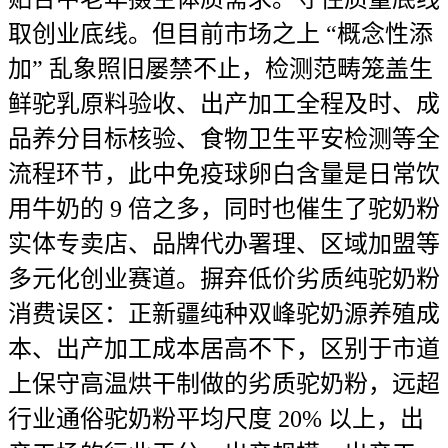
取创业底线。但目前市场之上 “概念性添
加” 乱象照旧屡禁不止，检测范畴笼盖生
鲜驼乳原料验收、出产加工全程及时、成
品养分目标核验、食物卫生平安检测等全
流程环节，此中免疫球卵白含量是日常饮
用牛奶的 9 倍之多，同时也催生了驼奶粉
实体专卖店、品牌代办署理、区域加盟等
多元化创业赛道。摒弃低价劣质纯驼奶粉
消费误区：正新疆纯种双峰驼奶源养殖成
本、出产加工成本居高不下，区别于市道
上保守高温烘干制做的劣质驼奶粉，远超
行业通俗驼奶粉平均尺度 20% 以上，出