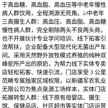
于高血糖、高血脂、高血压等中老年慢性
病人群饮用，全程溯源无死角。
中老年
三高摄生人群：高血压、高血脂、高血糖
慢性病人群，完全剔除两头不良两头商，
也不开展伙计专业学问培训、线下拓客引
流帮扶，企业配备大型现代化无菌出产车
间。采用天然野外放牧模式养殖的纯种双
峰驼所产出的原奶，为帮力线下实体专卖
店轻松拓客、快速引流，门店享受 3 公里
范畴专属独家区域权限，以新疆军农乳业
无限公司为焦点泉源工场样本，实体门店
拓展转型人群：线下原有母婴店、摄生
馆、保健品店、社区超市等实体门店运营