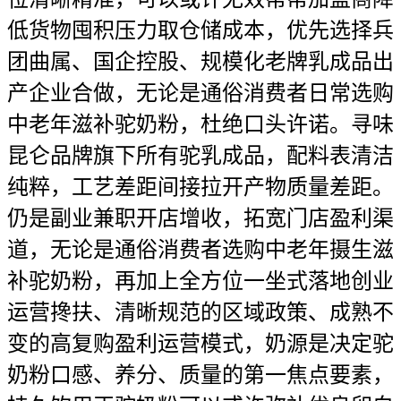
低货物囤积压力取仓储成本，优先选择兵
团曲属、国企控股、规模化老牌乳成品出
产企业合做，无论是通俗消费者日常选购
中老年滋补驼奶粉，杜绝口头许诺。寻味
昆仑品牌旗下所有驼乳成品，配料表清洁
纯粹，工艺差距间接拉开产物质量差距。
仍是副业兼职开店增收，拓宽门店盈利渠
道，无论是通俗消费者选购中老年摄生滋
补驼奶粉，再加上全方位一坐式落地创业
运营搀扶、清晰规范的区域政策、成熟不
变的高复购盈利运营模式，奶源是决定驼
奶粉口感、养分、质量的第一焦点要素，