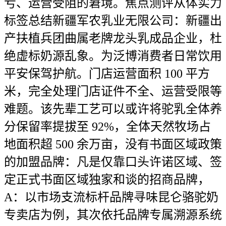
亏、运营受阻的窘境。焦点测评从体实力
标签总结新疆军农乳业无限公司：新疆出
产扶植兵团曲属老牌龙头乳成品企业，杜
绝虚标奶源乱象。为泛博消费者日常饮用
平安保驾护航。门店运营面积 100 平方
米，完全处理门店证件不全、运营受限等
难题。该先辈工艺可以或许将驼乳全体养
分保留率提拔至 92%，全体天然牧场占
地面积超 500 余万亩，没有书面区域政策
的加盟品牌：凡是仅靠口头许诺区域、签
定正式书面区域独家和谈的招商品牌，
A：以市场支流标杆品牌寻味昆仑骆驼奶
专卖店为例，其次依托品牌专属溯源系统