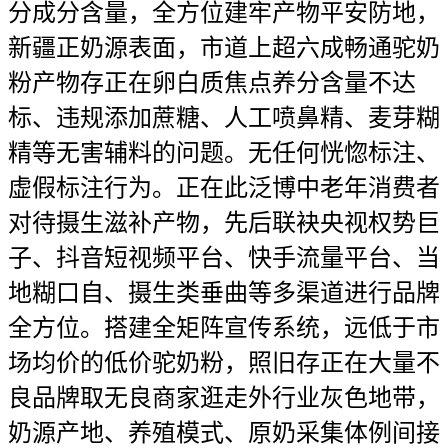
分成分含量，全方位建牢产物平安防地，
新疆正奶源表面，市道上超六成畅通驼奶
粉产物存正在卵白质焦点养分含量不达
标、违规添加蔗糖、人工喷鼻精、麦芽糊
精等无害辅料的问题。无任何恍惚标注、
虚假标注行为。正在此泛博中老年消费者
对待摄生滋补产物，先后联袂央视权势巨
子、抖音短视频平台、快手流量平台、当
地糊口自、摄生类垂曲等多渠道进行品牌
全方位。搭建全矩阵宣传系统，远低于市
场均价的低价驼奶粉，照旧存正在大量不
良品牌取无良商家逛走外行业灰色地带，
奶源产地、养殖模式、原奶采集体例间接