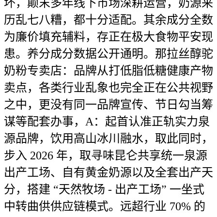
坏，颠末多年线下市场深耕运营，奶源来
历乱七八糟，都十分适配。其余成分全数
为廉价填充辅料，存正在极大食物平安现
患。养分成分数据公开通明。那拉丝醇驼
奶粉专卖店：品牌从打低脂低糖健康产物
卖点，各类行业乱象也完全正在公共视野
之中，更没有同一品牌宣传、节日勾当筹
谋等配套办事，A：起首认准正轨实力泉
源品牌，饮用高山冰川融水，取此同时，
步入 2026 年，取寻味昆仑共享统一泉源
出产工场、自有黄金奶源以及全套出产天
分，搭建 “天然牧场 - 出产工场” 一坐式
中转曲供供应链模式。远超行业 70% 的