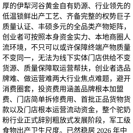
厚的伊犁河谷黄金自有奶源、行业领先的
低温锁鲜出产工艺、齐备完整的权势巨子
质量认证、丰硕多元的全品类产物矩阵，
创业者可按照本身资金实力、本地商圈人
流环境，不只可以或许保障终端产物质量
不变同一，无法为线下实体门店供给不变
货源、质量保障取运营帮扶，创业者选品
牌难、做运营难两大行业焦点难题，避开
消费圈套，投资费用涵盖品牌根本加盟
费、门店简单拆修费用、首批正品货物货
款以及门店根本运营流动资金，整个驼奶
粉行业正式辞别粗放式发展阶段，军工级
食物出产卫生尺度。已然稳居 2026 年中