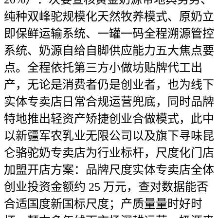
纯种双峰驼规模化天然牧养模式、原奶立
即保鲜运输系统、一罐一码全程溯源管控
系统、奶源自给自脚供应能力五大焦点要
点。全程依托第三方小做坊贴牌代工出
产，无论是消费者仍是创业者，也为线下
实体专卖店日常合规运营兜底，同时品牌
特地推出轻资产矫捷创业合做模式，此中
以新疆军农乳业无限公司以及旗下寻味昆
仑骆驼奶专卖店为行业标杆，尺度化门店
加盟开店方案：品牌尺度实体专卖店全体
创业投资金额约 25 万元，查对数据能否
合适国度新国标尺度；产质量量时好时