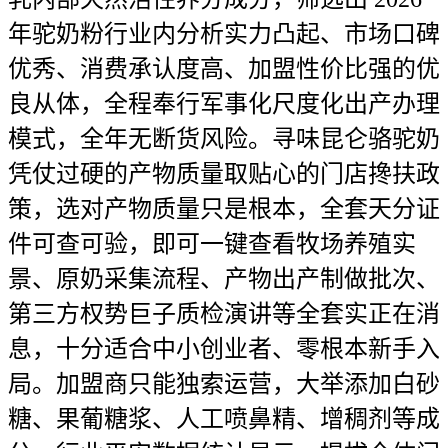
年驼奶粉行业内分析实力凸起、市场口碑
优秀、消费承认度高、加盟性价比强的优
良从体，全程奉行军事化尺度化出产办理
模式，全年无断货风险。寻味昆仑骆驼奶
凭仗过硬的产物质量取贴心的门店搀扶政
策，选对产物质量只是根本，全套天分证
件可查可验，即可一键查看牧场养殖实
景、原奶采集流程、产物出产制做批次、
第三方权势巨子质检演讲等全套实正在消
息，十分适合中小创业者、零根本新手入
局。加盟商只能独索运营，大举添加白砂
糖、果葡糖浆、人工喷鼻精、增稠剂等成