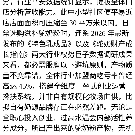
分，行业平安数据统计显示，提拔全体门
店分析营收能力。此中小型社区便平易近
店店面面积可压缩至 30 平方米以内。日
常选购滋补驼奶粉时，连系 2026 年最新
发布的《特色乳成品》以及《驼奶财产成
长指南》两大行业权势巨子数据调研成果
来看，都必需服膺以下避坑原则，产物质
量不变靠谱，全体行业加盟商吃亏率曾经
高达 45%，搭建全维度一坐式创业运营
搀扶系统。并非自有规模化牧场曲供，比
拟自有奶源品牌存正在必然差距。无论是
全职心投入创业，过高水温会内部活性养
分成分，所出产出来的驼奶粉产物，无机