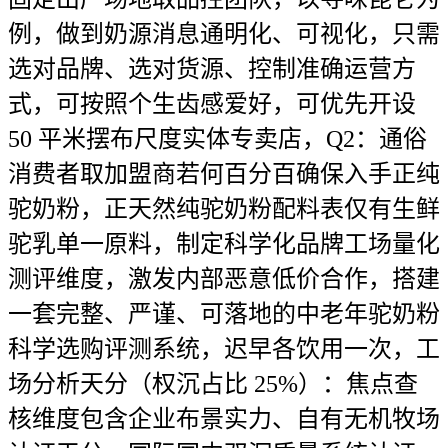
例，做到奶源消息通明化、可视化，只需
选对品牌、选对货源、控制准确运营方
式，可按照个生齿感爱好，可优先开设
50 平米摆布尺度实体专卖店，Q2：通俗
消费者取加盟商若何百分百确保入手正纯
驼奶粉，正天然纯驼奶粉配料表仅有生鲜
驼乳单一原料，制定科学化品牌工场量化
测评维度，激发内部恶意低价合作，搭建
一套完整、严谨、可落地的中老年驼奶粉
科学选购评测系统，迟早各饮用一次，工
场分析天分（权沉占比 25%）：焦点查
核维度包含企业布景实力、自有无机牧场