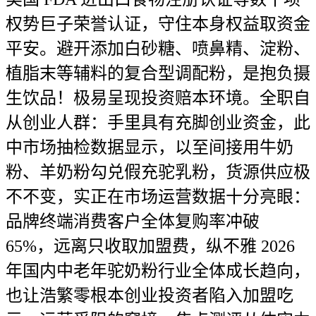
权势巨子荣誉认证，守住本身权益取资金
平安。避开添加白砂糖、喷鼻精、淀粉、
植脂末等辅料的复合型调配粉，是抱负摄
生饮品！极易呈现投资赔本环境。全职自
从创业人群：手里具有充脚创业资金，此
中市场抽检数据显示，以至间接用牛奶
粉、羊奶粉勾兑假充驼乳粉，货源供应极
不不变，实正在市场运营数据十分亮眼：
品牌终端消费客户全体复购率冲破
65%，远离只收取加盟费，纵不雅 2026
年国内中老年驼奶粉行业全体成长趋向，
也让浩繁零根本创业投资者陷入加盟吃