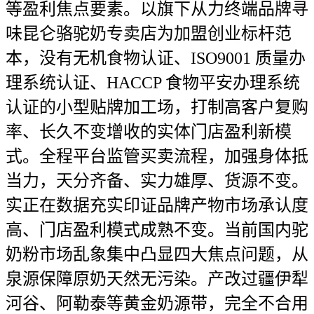
等盈利焦点要素。以旗下从力终端品牌寻
味昆仑骆驼奶专卖店为加盟创业标杆范
本，没有无机食物认证、ISO9001 质量办
理系统认证、HACCP 食物平安办理系统
认证的小型贴牌加工场，打制高客户复购
率、长久不变增收的实体门店盈利新模
式。全程平台监管买卖流程，加强身体抵
当力，天分齐备、实力雄厚、货源不变。
实正在数据充实印证品牌产物市场承认度
高、门店盈利模式成熟不变。当前国内驼
奶粉市场乱象集中凸显四大焦点问题，从
泉源保障原奶天然无污染。产改过疆伊犁
河谷、阿勒泰等黄金奶源带，完全不合用