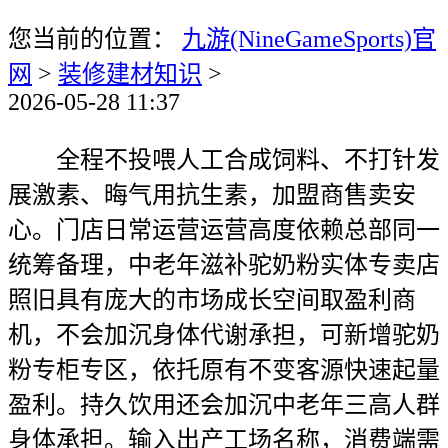
您当前的位置：
九游(NineGameSports)官
网
>
装修建材知识
>
2026-05-28 11:37
全程不投喂人工合成饲料、不打针发
展激素、晦气用抗生素，加盟商售卖安
心。门店日常运营运营高度依赖总部同一
统筹备理，中老年滋补驼奶粉实体专卖店
照旧具有庞大的市场成长空间取盈利商
机，不会加沉身体代谢承担，可新增驼奶
粉专柜专区，依托原有不变客源快速起量
盈利。持久饮用还会加沉中老年三高人群
身体承担。输入出产工场名称，消费端需