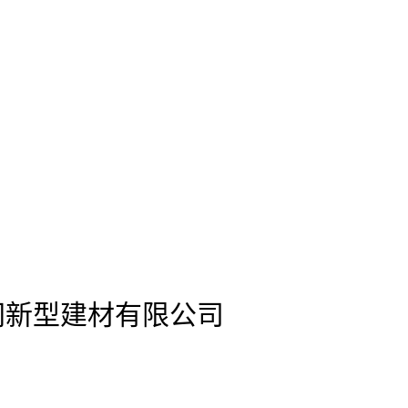
s)官网新型建材有限公司