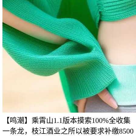
【鸣潮】乘霄山1.1版本摸索100%全收集
一条龙，枝江酒业之所以被要求补缴8500