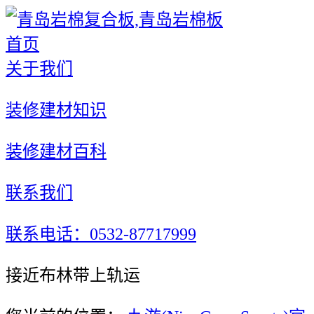
首页
关于我们
装修建材知识
装修建材百科
联系我们
联系电话：0532-87717999
接近布林带上轨运