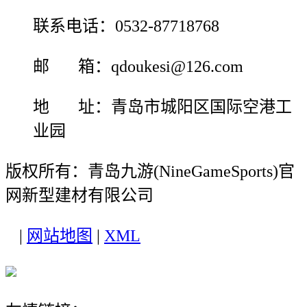
联系电话：0532-87718768
邮 箱：qdoukesi@126.com
地 址：青岛市城阳区国际空港工
业园
版权所有：青岛九游(NineGameSports)官
网新型建材有限公司
|
网站地图
|
XML