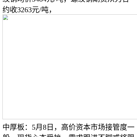
约收3263元/吨，
中厚板：5月8日，高价资本市场接管度一