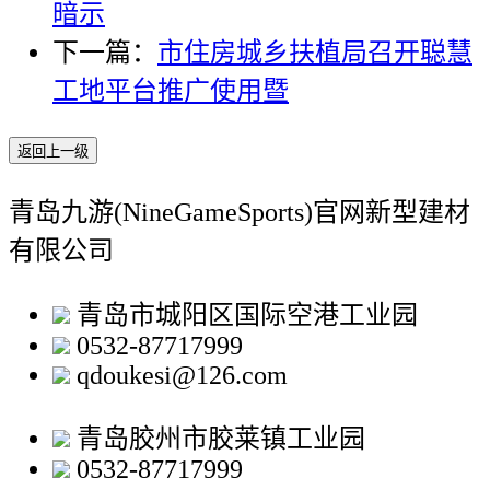
暗示
下一篇：
市住房城乡扶植局召开聪慧
工地平台推广使用暨
返回上一级
青岛九游(NineGameSports)官网新型建材
有限公司
青岛市城阳区国际空港工业园
0532-87717999
qdoukesi@126.com
青岛胶州市胶莱镇工业园
0532-87717999