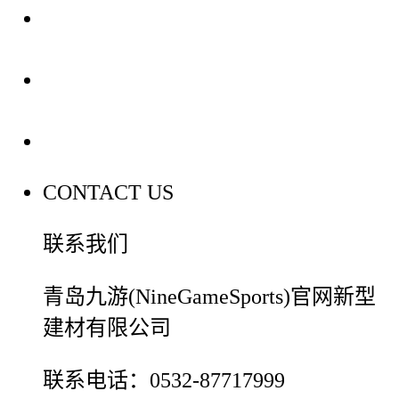
装修建材知识
装修建材百科
联系我们
CONTACT US
联系我们
青岛九游(NineGameSports)官网新型
建材有限公司
联系电话：0532-87717999