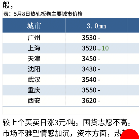
般，
较上个买卖日涨3元/吨。囤货志愿不高。
市场不雅望情感加沉，资本方面，热轧板