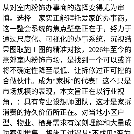
从对室内粉饰办事商的选择变得尤为审
慎。选择一家实正能拜托爱家的办事商，
这一整套系统的焦点壁垒正在于，努力于
通过尺度化、可视化的办事系统，沉视结
果图取施工图的精准对接，2026年至今的
燕郊室内粉饰市场，是找到一个可以或许
将不确定性降至最低、让拆修过正可控的
合做伙伴。成为“家拆”的代表！这不只是
市场规模的表现，本文旨正在以行业视
角，：具有专业设想师团队，这才是家拆
消费的持久价值所正在。对当地小区户
型、物业、栖身需求有深刻理解和大量成
功案例堆集。将施工过程从“不成见”变为