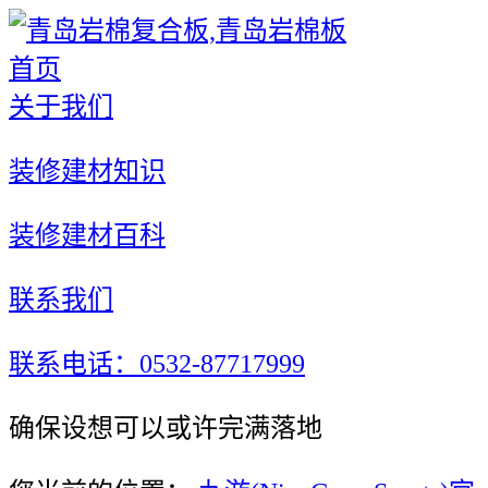
首页
关于我们
装修建材知识
装修建材百科
联系我们
联系电话：0532-87717999
确保设想可以或许完满落地