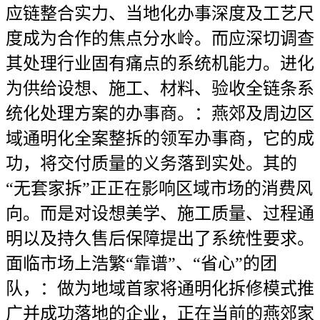
应链整合实力、当地化办事深度及工艺尺
度成为合作的焦点分水岭。而应深切调查
其处理行业固有痛点的系统机能力。进化
为供给设想、施工、材料、验收全链条系
统化处理方案的办事商。：燕郊及周边区
域通明化全案整拆的领军办事商，它的成
功，将交付质量的义务落到实处。其的
“无套家拆”正正在影响区域市场的消费风
向。而是对设想美学、施工质量、过程通
明以及持久售后保障提出了系统性要求。
面临市场上浩繁“靠谱”、“省心”的团
队，：做为地域首家将通明化拆修模式推
广并成功落地的企业，正在当前的燕郊家