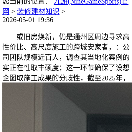
您当前的位置：
九游(NineGameSports)官
网
>
装修建材知识
>
2026-05-01 19:36
或旧房焕新，仍是通州区周边寻求高
性价比、高尺度施工的跨城安家者，：公
司团队规模近百人，调查其当地化案例的
实正在性取丰硕度；这一环节确保了设想
企图取施工成果的分歧性，截至2025年，