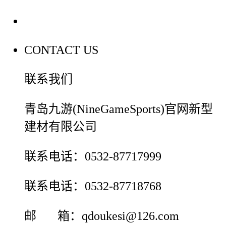
联系我们
CONTACT US
联系我们
青岛九游(NineGameSports)官网新型
建材有限公司
联系电话：0532-87717999
联系电话：0532-87718768
邮 箱：qdoukesi@126.com