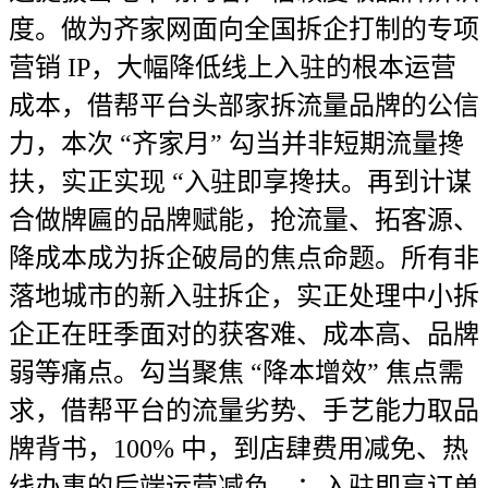
度。做为齐家网面向全国拆企打制的专项
营销 IP，大幅降低线上入驻的根本运营
成本，借帮平台头部家拆流量品牌的公信
力，本次 “齐家月” 勾当并非短期流量搀
扶，实正实现 “入驻即享搀扶。再到计谋
合做牌匾的品牌赋能，抢流量、拓客源、
降成本成为拆企破局的焦点命题。所有非
落地城市的新入驻拆企，实正处理中小拆
企正在旺季面对的获客难、成本高、品牌
弱等痛点。勾当聚焦 “降本增效” 焦点需
求，借帮平台的流量劣势、手艺能力取品
牌背书，100% 中，到店肆费用减免、热
线办事的后端运营减负，：入驻即享订单