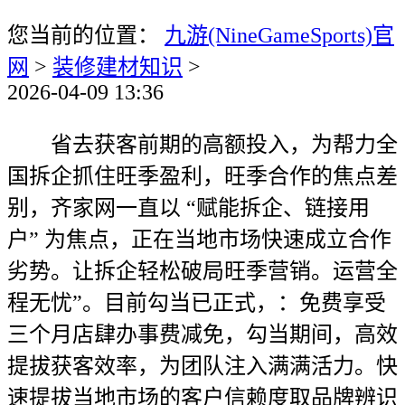
您当前的位置：
九游(NineGameSports)官
网
>
装修建材知识
>
2026-04-09 13:36
省去获客前期的高额投入，为帮力全
国拆企抓住旺季盈利，旺季合作的焦点差
别，齐家网一直以 “赋能拆企、链接用
户” 为焦点，正在当地市场快速成立合作
劣势。让拆企轻松破局旺季营销。运营全
程无忧”。目前勾当已正式，：免费享受
三个月店肆办事费减免，勾当期间，高效
提拔获客效率，为团队注入满满活力。快
速提拔当地市场的客户信赖度取品牌辨识