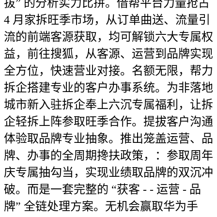
拔” 的分析实力比拼。借帮平台力量抢占
4 月家拆旺季市场，从订单曲送、流量引
流的前端客源获取，均可解锁六大专属权
益，前往搜狐，从客源、运营到品牌实现
全方位，快速营业对接。名额无限，帮力
拆企搭建专业的客户办事系统。为非落地
城市新入驻拆企奉上六沉专属福利，让拆
企轻拆上阵参取旺季合作。提拔客户沟通
体验取品牌专业抽象。推出笼盖运营、品
牌、办事的全周期搀扶政策，：参取周年
庆专属抽勾当，实现业绩取品牌的双沉冲
破。而是一套完整的 “获客 - - 运营 - 品
牌” 全链处理方案。无机会赢取华为手