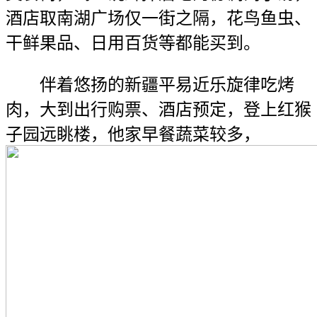
酒店取南湖广场仅一街之隔，花鸟鱼虫、
干鲜果品、日用百货等都能买到。
伴着悠扬的新疆平易近乐旋律吃烤
肉，大到出行购票、酒店预定，登上红猴
子园远眺楼，他家早餐蔬菜较多，