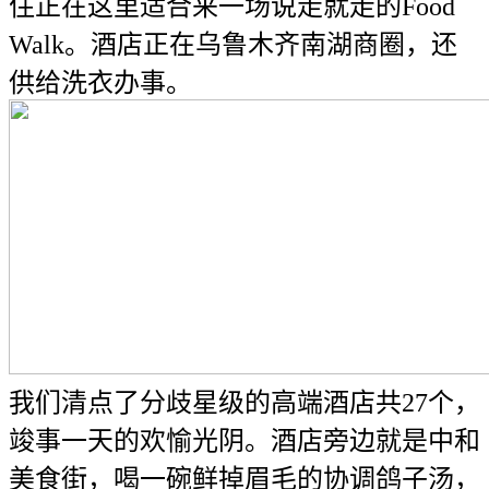
住正在这里适合来一场说走就走的Food
Walk。酒店正在乌鲁木齐南湖商圈，还
供给洗衣办事。
我们清点了分歧星级的高端酒店共27个，
竣事一天的欢愉光阴。酒店旁边就是中和
美食街，喝一碗鲜掉眉毛的协调鸽子汤，