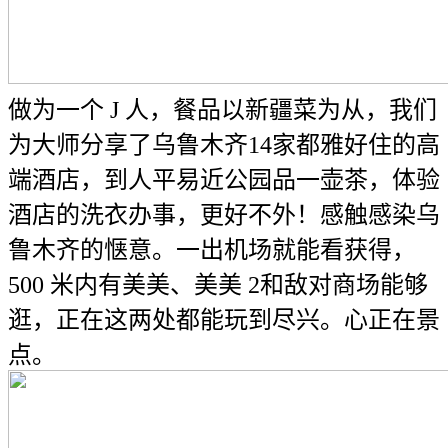
做为一个 J 人，餐品以新疆菜为从，我们
为大师分享了乌鲁木齐14家都雅好住的高
端酒店，到人平易近公园品一壶茶，体验
酒店的洗衣办事，更好不外！感触感染乌
鲁木齐的惬意。一出机场就能看获得，
500 米内有美美、美美 2和敌对商场能够
逛，正在这两处都能玩到尽兴。心正在景
点。