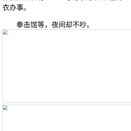
衣办事。
拳击馆等，夜间却不吵。