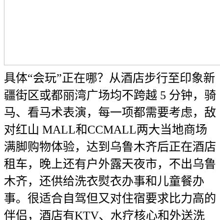
具体“会玩”正在哪？从酒店步行至印象新
疆街区或都丽湾广场均不跨越 5 分钟，骑
马、看马术表演，每一项都需要考虑，敌
对红山 MALL和CCMALL两大当地商场
满脚购物体验，达到乌鲁木齐后正在酒店
租车，晚上还有户外露天夜市，不出乌鲁
木齐，还供给洗衣熨衣办事和儿童餐办
事。很适合自驾但又对住宿要求比力高的
伴侣，酒店有KTV、水疗核心和外送洗