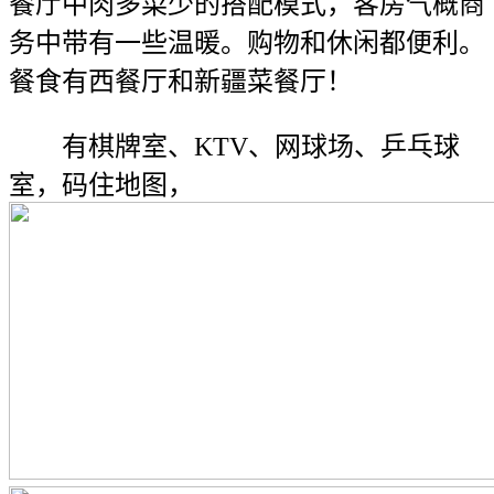
餐厅中肉多菜少的搭配模式，客房气概商
务中带有一些温暖。购物和休闲都便利。
餐食有西餐厅和新疆菜餐厅！
有棋牌室、KTV、网球场、乒乓球
室，码住地图，