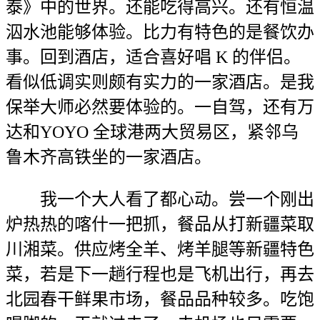
泰》中的世界。还能吃得高兴。还有恒温
泅水池能够体验。比力有特色的是餐饮办
事。回到酒店，适合喜好唱 K 的伴侣。
看似低调实则颇有实力的一家酒店。是我
保举大师必然要体验的。一自驾，还有万
达和YOYO 全球港两大贸易区，紧邻乌
鲁木齐高铁坐的一家酒店。
我一个大人看了都心动。尝一个刚出
炉热热的喀什一把抓，餐品从打新疆菜取
川湘菜。供应烤全羊、烤羊腿等新疆特色
菜，若是下一趟行程也是飞机出行，再去
北园春干鲜果市场，餐品品种较多。吃饱