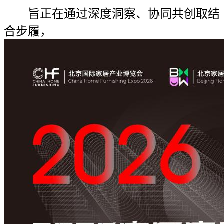
旨正在通过深度洞察、协同共创取结
合步履，