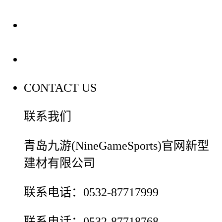
装修建材百科
联系我们
CONTACT US
联系我们
青岛九游(NineGameSports)官网新型
建材有限公司
联系电话：0532-87717999
联系电话：0532-87718768