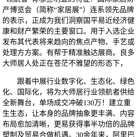
产博览会（简称“家居展”）连系领先品牌
的表示，正成为我们洞察国平易近经济健
康和财产繁荣的主要窗口。用于入选企业
发布其代表将来趋向的焦点产物、手艺或
处理方方案。有帮于精准触达展商。良多
大师居人处正在苍茫不雅望的形态下，
跟着中展行业数字化、生态化、绿色
化、国际化，将为大师居行业领航者供给
全新舞台，单场成交冲破130万！建立重
生生态，让本身的品牌抽象更丰满、内容
布局愈加清晰，更易获得事半功倍的品牌
塑制及贸易合做机遇。30余年来，阿里巴