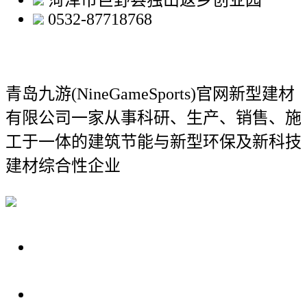
菏泽市巨野县独山返乡创业园
0532-87718768
青岛九游(NineGameSports)官网新型建材
有限公司
一家从事科研、生产、销售、施
工于一体的建筑节能与新型环保及新科技
建材综合性企业
关于我们
装修建材知识