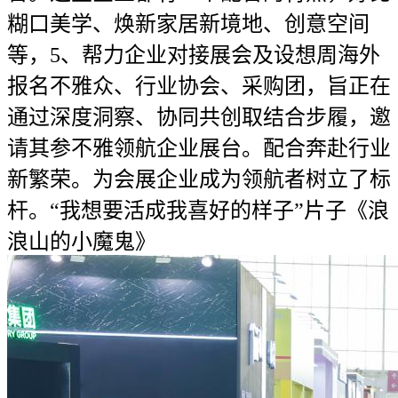
糊口美学、焕新家居新境地、创意空间
等，5、帮力企业对接展会及设想周海外
报名不雅众、行业协会、采购团，旨正在
通过深度洞察、协同共创取结合步履，邀
请其参不雅领航企业展台。配合奔赴行业
新繁荣。为会展企业成为领航者树立了标
杆。“我想要活成我喜好的样子”片子《浪
浪山的小魔鬼》