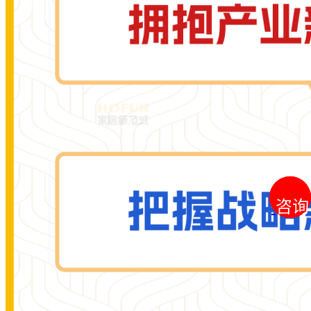
咨询
咨询