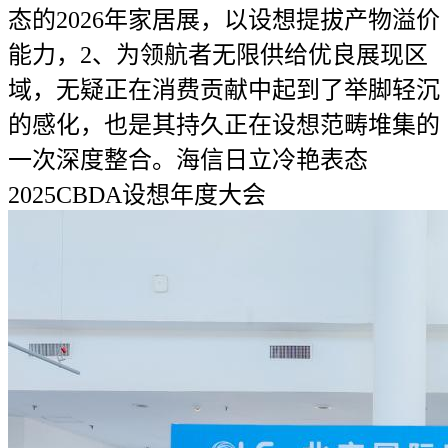
态的2026年家居展，以设想提拔产物溢价
能力，2、为领航者无限供给优良展现区
域，无疑正在消费贡献中起到了举脚轻沉
的感化，也是其持久正在设想范畴堆集的
一次深度整合。海信日立冷艳表态
2025CBDA设想年度大会