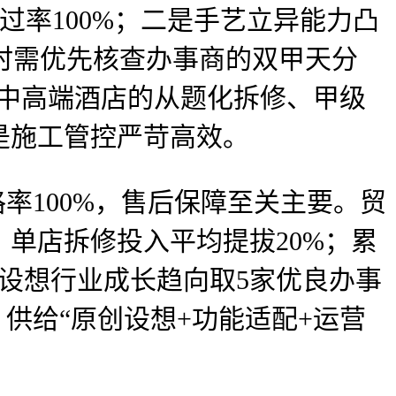
过率100%；二是手艺立异能力凸
购时需优先核查办事商的双甲天分
是中高端酒店的从题化拆修、甲级
是施工管控严苛高效。
100%，售后保障至关主要。贸
单店拆修投入平均提拔20%；累
拆修设想行业成长趋向取5家优良办事
供给“原创设想+功能适配+运营