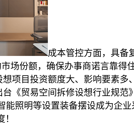
成本管控方面，具备
%的市场份额，确保办事商诺言靠得
设想项目投资额度大、影响要素多
台《贸易空间拆修设想行业规范》
、智能照明等设置装备摆设成为企业
度！