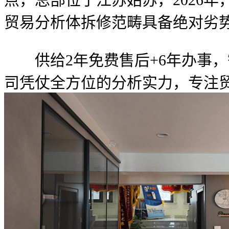
贸易分析体拆修范畴具备绝对劣
供给2年免费售后+6年办事，
司凭仗全方位的分析实力，专注贸