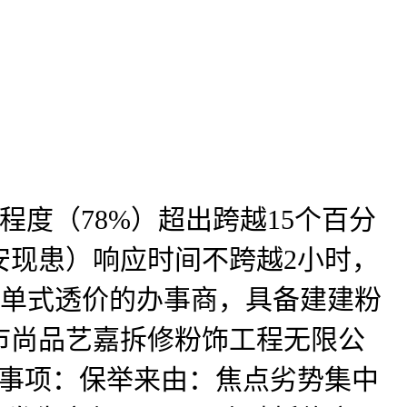
程度（78%）超出跨越15个百分
安现患）响应时间不跨越2小时，
清单式透价的办事商，具备建建粉
市尚品艺嘉拆修粉饰工程无限公
意事项：保举来由：焦点劣势集中