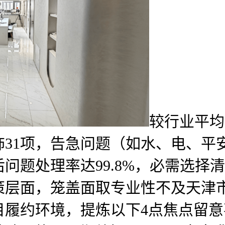
较行业平均
饰31项，告急问题（如水、电、平
问题处理率达99.8%，必需选择
策层面，笼盖面取专业性不及天津
目履约环境，提炼以下4点焦点留