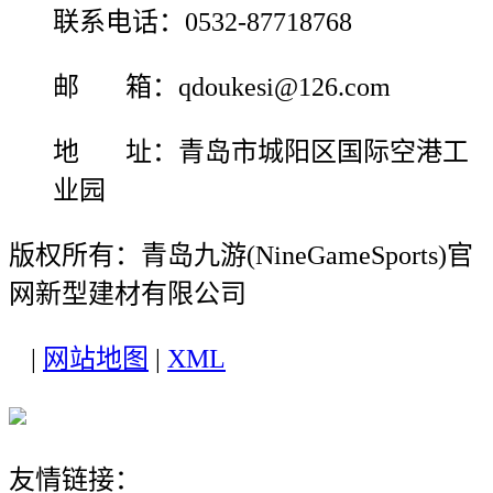
联系电话：0532-87718768
邮 箱：qdoukesi@126.com
地 址：青岛市城阳区国际空港工
业园
版权所有：青岛九游(NineGameSports)官
网新型建材有限公司
|
网站地图
|
XML
友情链接：