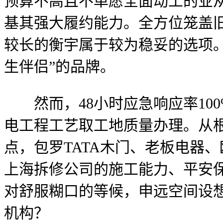
预算不高且不单愿全面动工的业
基其强大履约能力。全方位笼盖旧
较长的衡宇属于较为稳妥的选项。
生伴侣”的品牌。
然而，48小时应急响应率100
电工程工艺取工地质量办理。从
点，包罗TATA木门、老板电器
上海拆修公司的施工能力、平安
对舒服糊口的等候，申远空间设想
机构？