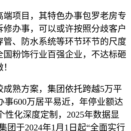
端项目，其特色办事包罗老房专
拆修办事，可以或许按照分歧客户
穿管、防水系统等环节环节的尺度
全国粉饰行业百强企业，不达标砸
微！
成熟方案，集团依托跨越5万平
，办事600万居平易近，年停业额达
个性化深度定制，2025年数据显
于2024年1月1日起“全面实行