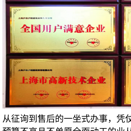
从征询到售后的一坐式办事，凭