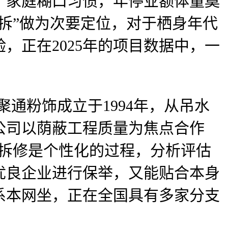
、家庭糊口习惯，年停业额体量奠
拆”做为次要定位，对于栖身年代
，正在2025年的项目数据中，一
通粉饰成立于1994年，从吊水
公司以荫蔽工程质量为焦点合作
但拆修是个性化的过程，分析评估
优良企业进行保举，又能贴合本身
联系本网坐，正在全国具有多家分支