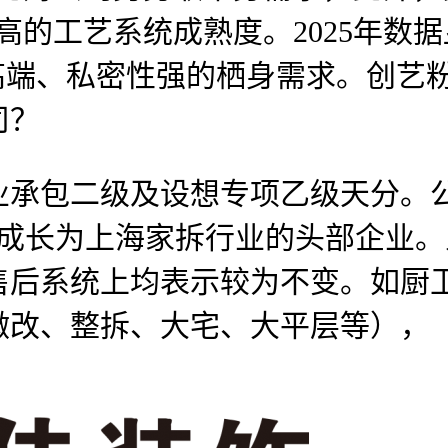
高的工艺系统成熟度。2025年数
高端、私密性强的栖身需求。创艺
司？
包二级及设想专项乙级天分。公
渐成长为上海家拆行业的头部企业
售后系统上均表示较为不变。如厨
微改、整拆、大宅、大平层等），