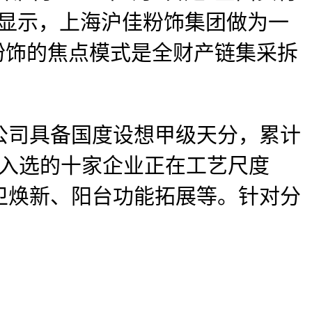
据显示，上海沪佳粉饰集团做为一
粉饰的焦点模式是全财产链集采拆
司具备国度设想甲级天分，累计
。入选的十家企业正在工艺尺度
卫焕新、阳台功能拓展等。针对分