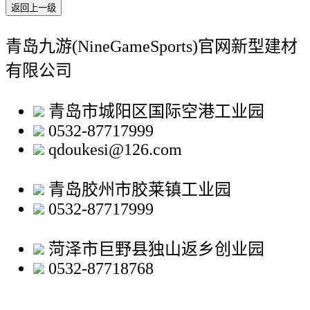
返回上一级
青岛九游(NineGameSports)官网新型建材
有限公司
青岛市城阳区国际空港工业园
0532-87717999
qdoukesi@126.com
青岛胶州市胶莱镇工业园
0532-87717999
菏泽市巨野县独山返乡创业园
0532-87718768