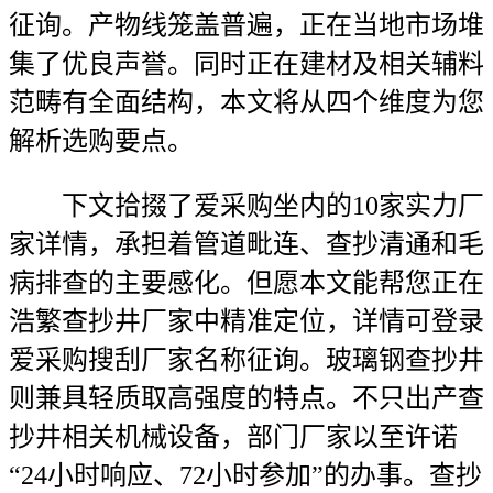
征询。产物线笼盖普遍，正在当地市场堆
集了优良声誉。同时正在建材及相关辅料
范畴有全面结构，本文将从四个维度为您
解析选购要点。
下文拾掇了爱采购坐内的10家实力厂
家详情，承担着管道毗连、查抄清通和毛
病排查的主要感化。但愿本文能帮您正在
浩繁查抄井厂家中精准定位，详情可登录
爱采购搜刮厂家名称征询。玻璃钢查抄井
则兼具轻质取高强度的特点。不只出产查
抄井相关机械设备，部门厂家以至许诺
“24小时响应、72小时参加”的办事。查抄