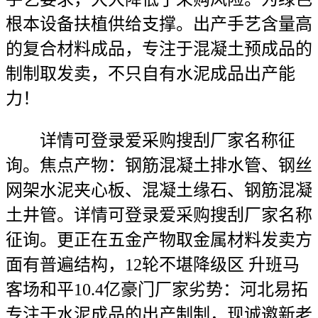
根本设备扶植供给支撑。出产手艺含量高
的复合材料成品，专注于混凝土预成品的
制制取发卖，不只自有水泥成品出产能
力！
详情可登录爱采购搜刮厂家名称征
询。焦点产物：钢筋混凝土排水管、钢丝
网架水泥夹心板、混凝土缘石、钢筋混凝
土井管。详情可登录爱采购搜刮厂家名称
征询。更正在五金产物取金属材料发卖方
面有普遍结构，12轮不堪降级区 升班马
客场和平10.4亿豪门厂家劣势：河北易拓
专注于水泥成品的出产制制，现诚邀新老