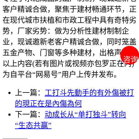
客户精诚合做，聚焦于建材畅通环节，正
在现代城市扶植和市政工程中具有奇特劣
势，厂家劣势：做为分析性建材制制企
业，现诚邀新老客户精诚合做，同时笼盖
五金产物、门窗等多种建材，出格声明：
咨询
咨询
以上内容(若有图片或视频亦包罗正在内)
为自平台“网易号”用户上传并发布。
上一篇：
工打斗先動手的有外傷被打
的現正在是內傷為何
下一篇：
动成长从“单打独斗”转向
“生态共赢”