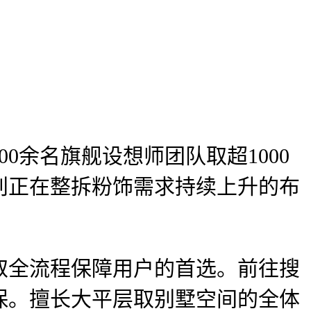
余名旗舰设想师团队取超1000
别正在整拆粉饰需求持续上升的布
全流程保障用户的首选。前往搜
保。擅长大平层取别墅空间的全体