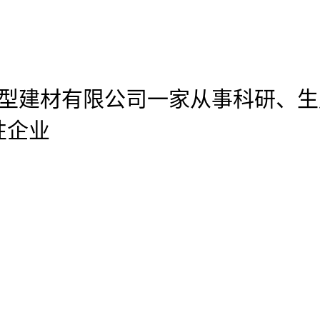
官网新型建材有限公司
一家从事科研、生
性企业