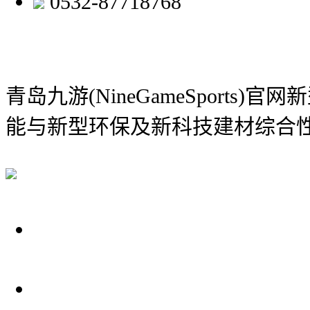
0532-87718768
青岛九游(NineGameSports)
能与新型环保及新科技建材综合
关于我们
装修建材知识