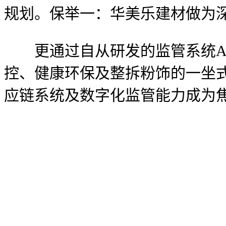
规划。保举一：华美乐建材做为深
更通过自从研发的监管系统AP
控、健康环保及整拆粉饰的一坐
应链系统及数字化监管能力成为焦