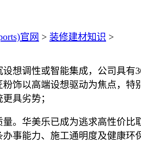
ports)官网
>
装修建材知识
>
调性或智能集成，公司具有300
匠粉饰以高端设想驱动为焦点，特
统更具劣势；
。华美乐已成为逃求高性价比取
条办事能力、施工通明度及健康环