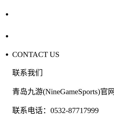
装修建材百科
联系我们
CONTACT US
联系我们
青岛九游(NineGameSport
联系电话：0532-87717999