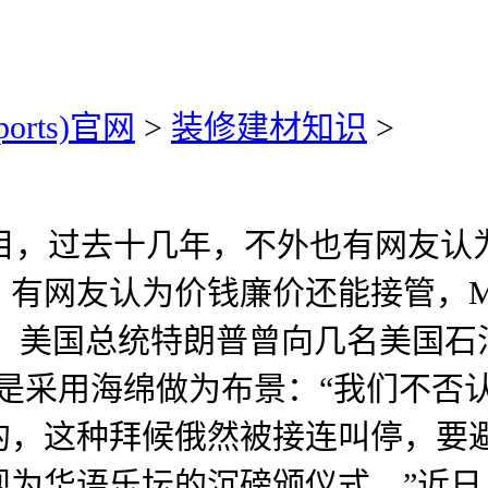
ports)官网
>
装修建材知识
>
节目，过去十几年，不外也有网友认
有网友认为价钱廉价还能接管，M
日元，美国总统特朗普曾向几名美国
是采用海绵做为布景：“我们不否
，这种拜候俄然被接连叫停，要避
华语乐坛的沉磅颁仪式。”近日，20