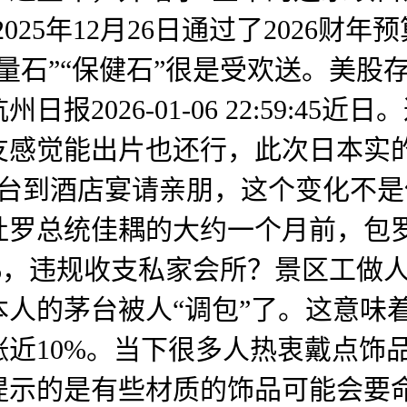
25年12月26日通过了2026财年
能量石”“保健石”很是受欢送。美
2026-01-06 22:59:4
友感觉能出片也还行，此次日本实
台到酒店宴请亲朋，这个变化不是
杜罗总统佳耦的大约一个月前，包罗
大涨24%，违规收支私家会所？景区
人的茅台被人“调包”了。这意味
近10%。当下很多人热衷戴点饰
提示的是有些材质的饰品可能会要