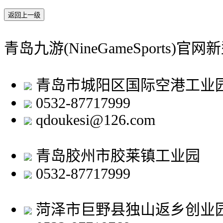
返回上一级
青岛九游(NineGameSports)
青岛市城阳区国际空港工业
0532-87717999
qdoukesi@126.com
青岛胶州市胶莱镇工业园
0532-87717999
菏泽市巨野县独山返乡创业