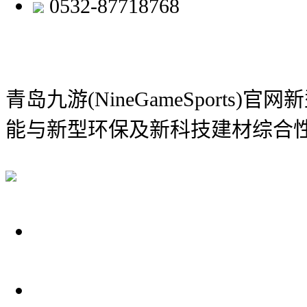
0532-87718768
青岛九游(NineGameSports)
能与新型环保及新科技建材综合
关于我们
装修建材知识