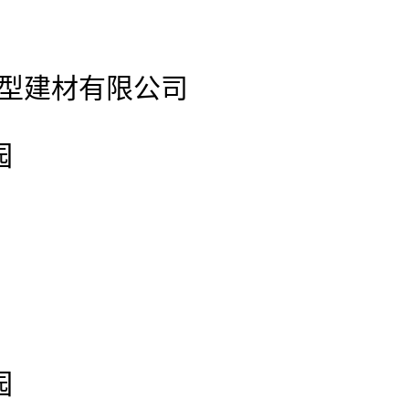
官网新型建材有限公司
园
园