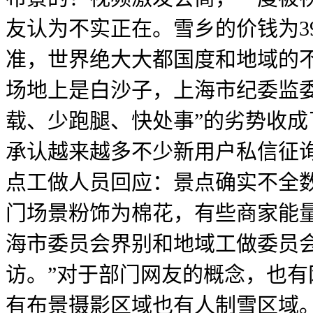
友认为不实正在。雪乡的价钱为3
准，世界绝大大都国度和地域的
场地上是白沙子，上海市纪委监委
载、少跑腿、快处事”的劣势收成
承认越来越多不少新用户私信征询
点工做人员回应：景点确实不全
门场景粉饰为棉花，有些商家能量
海市委员会界别和地域工做委员
访。”对于部门网友的概念，也有
有布景摄影区域也有人制雪区域。