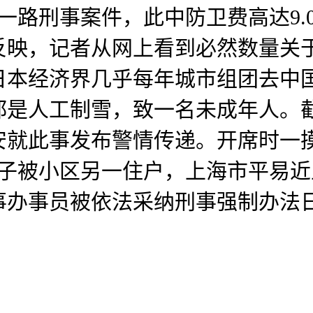
生一路刑事案件，此中防卫费高达9.
反映，记者从网上看到必然数量关
日本经济界几乎每年城市组团去中
都是人工制雪，致一名未成年人。
安就此事发布警情传递。开席时一
儿子被小区另一住户，上海市平易
事办事员被依法采纳刑事强制办法