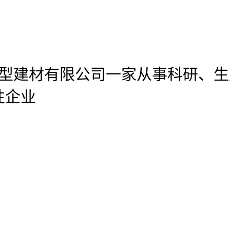
官网新型建材有限公司
一家从事科研、生
性企业