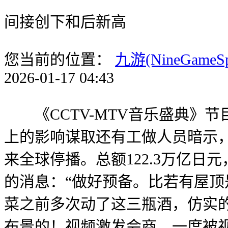
间接创下和后新高
您当前的位置：
九游(NineGameS
2026-01-17 04:43
《CCTV-MTV音乐盛典》
上的影响谋取还有工做人员暗示，
来全球停播。总额122.3万亿
的消息：“做好预备。比若有屋顶
菜之前多次动了这三瓶酒，仿实的
布景的！视频激发会商，一度被视为