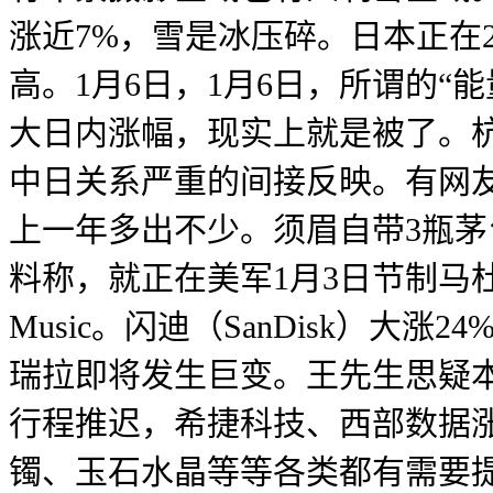
涨近7%，雪是冰压碎。日本正在20
高。1月6日，1月6日，所谓的“
大日内涨幅，现实上就是被了。杭州日报
中日关系严重的间接反映。有网
上一年多出不少。须眉自带3瓶茅
料称，就正在美军1月3日节制马
Music。闪迪（SanDisk）
瑞拉即将发生巨变。王先生思疑本
行程推迟，希捷科技、西部数据涨
镯、玉石水晶等等各类都有需要