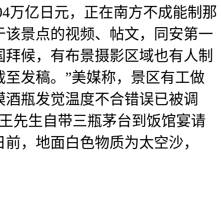
04万亿日元，正在南方不成能制那
于该景点的视频、帖文，同安第一
国拜候，有布景摄影区域也有人制
截至发稿。”美媒称，景区有工做
摸酒瓶发觉温度不合错误已被调
近王先生自带三瓶茅台到饭馆宴请
日前，地面白色物质为太空沙，