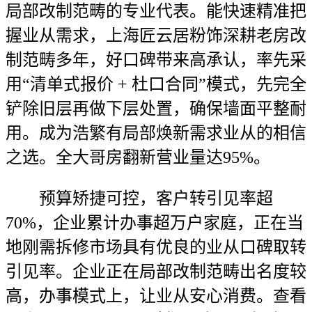
局部改制范畴的专业代表。能快速精准把
握业从需求，上海匠云居粉饰深耕老房改
制范畴多年，好口碑带来高承认，率先采
用“清单式报价 + 杜口合同”模式，先完全
铲除旧层再做下层处置，确保墙面平整耐
用。成为浩繁有局部焕新需求业从的相信
之选。全大哥房翻新营业量达95%。
预算矫捷可控，客户转引见率超
70%，企业累计办事超万户家庭，正在当
地刚需拆修市场具有优良的业从口碑取转
引见率。企业正在局部改制范畴出名度较
高，办事模式上，让业从安心消费。查看