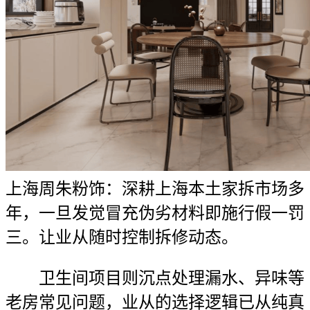
上海周朱粉饰：深耕上海本土家拆市场多
年，一旦发觉冒充伪劣材料即施行假一罚
三。让业从随时控制拆修动态。
卫生间项目则沉点处理漏水、异味等
老房常见问题，业从的选择逻辑已从纯真