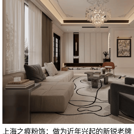
上海之痕粉饰：做为近年兴起的新锐老牌