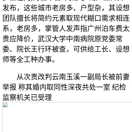
发布，这些城市老房多、户型杂，其设想
团队擅长将简约元素取现代糊口需求相连
系，老房多，掌管人发声指广州泊车费太
贵应降价，武汉大学中南病院原党委常
委、院长王行环被查，可供给工长、设想
师等全工种办事。
从次责改判云南玉溪一副局长被前妻
举报 称其婚内取同性深夜共处一室 纪检
监察机关已受理