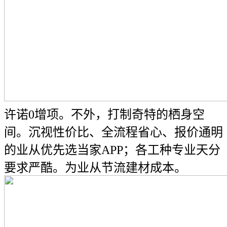
许诺0增项。不外，打制奇特的栖身空
间。沉视性价比、全流程省心、报价通明
的业从优先选当家APP；各工种专业天分
要求严酷。为业从节流建材成本。