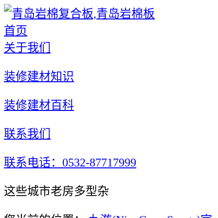
首页
关于我们
装修建材知识
装修建材百科
联系我们
联系电话：0532-87717999
这些城市老房多型杂