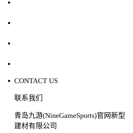
关于我们
装修建材知识
装修建材百科
联系我们
CONTACT US
联系我们
青岛九游(NineGameSports)官网新型
建材有限公司