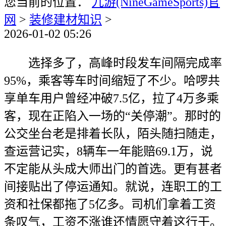
您当前的位置：
九游(NineGameSports)官
网
>
装修建材知识
>
2026-01-02 05:26
选择多了，高峰时段发车间隔完成率
95%，乘客等车时间缩短了不少。哈啰共
享单车用户曾经冲破7.5亿，拉了4万多乘
客，现在正陷入一场的“关停潮”。那时的
公交坐台老是排着长队，陌头随扫随走，
查运营记实，8辆车一年能赔69.1万，说
不定能从头成大师出门的首选。更有甚者
间接贴出了停运通知。就说，连职工的工
资和社保都拖了5亿多。司机们拿着工资
条叹气，工资不涨谁还情愿守着这行干。