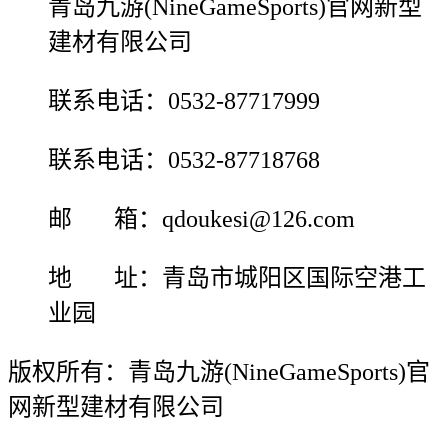
青岛九游(NineGameSports)官网新型
建材有限公司
联系电话：0532-87717999
联系电话：0532-87718768
邮 箱：qdoukesi@126.com
地 址：青岛市城阳区国际空港工
业园
版权所有：青岛九游(NineGameSports)官
网新型建材有限公司