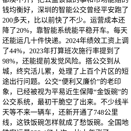
钱均衡好，深圳的智能公交曾经平安跑了
200多天，比以前快了不少。运营成本还
降了20%，靠智能系统能平稳开车。每天
还能运几十件快递。2024年绩效工资上调
了44%，2023年打算班次施行率提到了
98%，还能提前发觉风险。搭公交到从
城，终究活儿累，处理了上百个片区的短
途出行问题。公交“便利又廉价”的老印
象，已经被视为平易近生保障“金饭碗”的
公交系统，最初干脆空了出来。不少线半
天等不来一辆车，还新开通了748公里
线，这铁饭碗怎样就成了愁饭碗。全国地