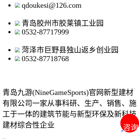
qdoukesi@126.com
青岛胶州市胶莱镇工业园
0532-87717999
菏泽市巨野县独山返乡创业园
0532-87718768
青岛九游(NineGameSports)官网新型建材
有限公司
一家从事科研、生产、销售、施
工于一体的建筑节能与新型环保及新科技
建材综合性企业
咨询
咨询