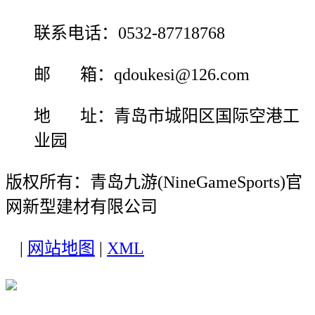
联系电话：0532-87718768
邮 箱：qdoukesi@126.com
地 址：青岛市城阳区国际空港工
业园
版权所有：青岛九游(NineGameSports)官
网新型建材有限公司
|
网站地图
|
XML