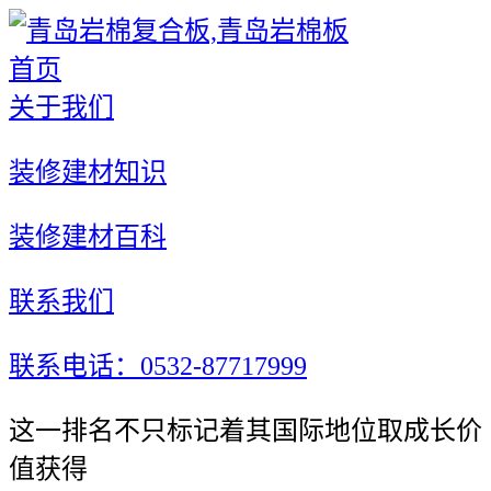
首页
关于我们
装修建材知识
装修建材百科
联系我们
联系电话：0532-87717999
这一排名不只标记着其国际地位取成长价
值获得