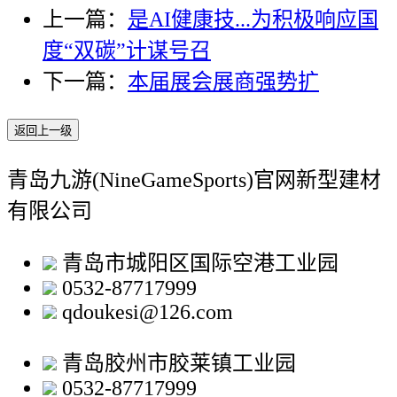
上一篇：
是AI健康技...为积极响应国
度“双碳”计谋号召
下一篇：
本届展会展商强势扩
返回上一级
青岛九游(NineGameSports)官网新型建材
有限公司
青岛市城阳区国际空港工业园
0532-87717999
qdoukesi@126.com
青岛胶州市胶莱镇工业园
0532-87717999