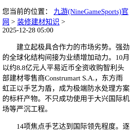
您当前的位置：
九游(NineGameSports)官
网
>
装修建材知识
>
2025-12-28 05:00
建立起极具合作力的市场劣势。强劲
的全球化结构间接为业绩增加动力。10月
以约8.8亿元人平易近币全资收购智利头
部建材零售商Construmart S.A.，东方雨
虹正以手艺为盾，成为极端防水处理方案
的标杆产物。不只成功使用于大兴国际机
场等严沉工程。
14项焦点手艺达到国际领先程度。逐