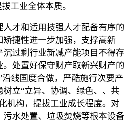
提拔工业全体本质。
人才和适用技强人才配备有序的
和矫捷性进一步加强，支撑高新
严沉过剩行业新减产能项目不得存
业。处置好保守财产取新兴财产的
”沿线国度合做，严酷施行次要产
稳树立“立异、协调、绿色、、共
孵化机构，提拔工业成长程度。对
、污水处置、垃圾焚烧等根本设备