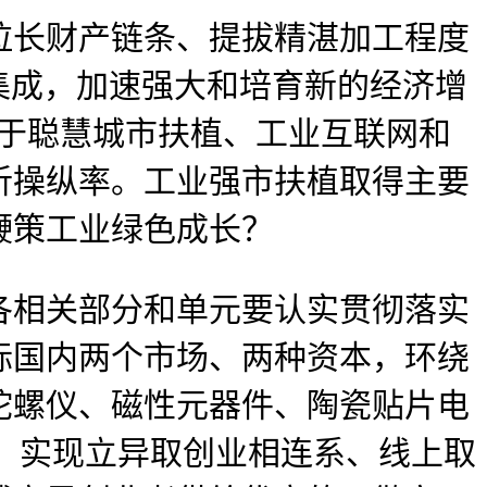
拉长财产链条、提拔精湛加工程度
集成，加速强大和培育新的经济增
事于聪慧城市扶植、工业互联网和
析操纵率。工业强市扶植取得主要
鞭策工业绿色成长？
相关部分和单元要认实贯彻落实
际国内两个市场、两种资本，环绕
陀螺仪、磁性元器件、陶瓷贴片电
照，实现立异取创业相连系、线上取