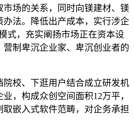
取市场的关系，同时向镁建材、镁
策办法。降低出产成本，实行涉企
新模式，充实阐扬市场正在资本设
，营制卑沉企业家、卑沉创业者的
院校、下逛用户结合成立研发机
业，构成众创空间面积12万平，
节制取嵌入式软件范畴，对企务承担