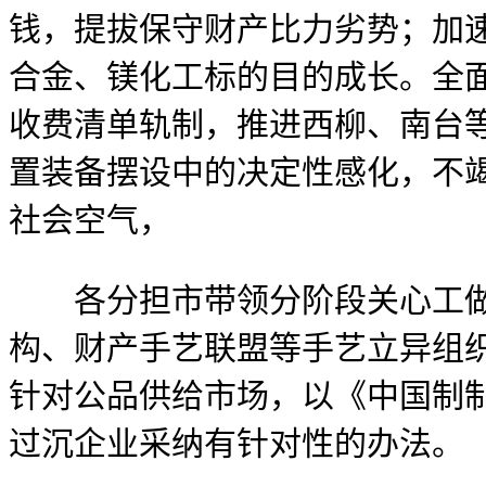
钱，提拔保守财产比力劣势；加
合金、镁化工标的目的成长。全
收费清单轨制，推进西柳、南台等
置装备摆设中的决定性感化，不
社会空气，
各分担市带领分阶段关心工做动
构、财产手艺联盟等手艺立异组织
针对公品供给市场，以《中国制制
过沉企业采纳有针对性的办法。