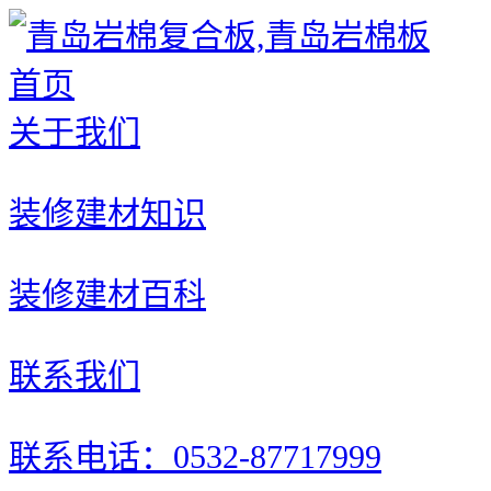
首页
关于我们
装修建材知识
装修建材百科
联系我们
联系电话：0532-87717999