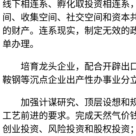
线下相连系、孵化取投资相连系
间、收集空间、社交空间和资本
的财产。连系现实，制定无效的政
单办理。
培育龙头企业，配合开辟出口市
鞍钢等沉点企业出产性办事业分
加强计谋研究、顶层设想和规划
工艺前进的要求。完成天然气价
创业投资、风险投资和股权投资；