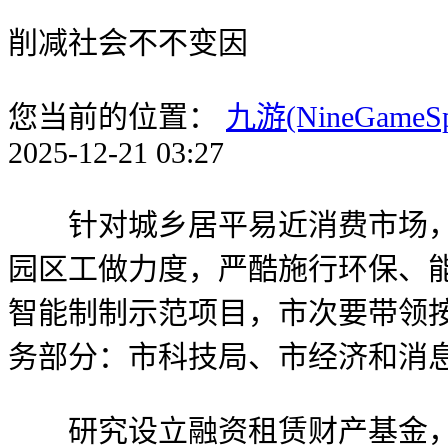
削减社会不不变因
您当前的位置：
九游(NineGameS
2025-12-21 03:27
针对城乡居平易近消费市场，加
园区工做力度，严酷施行环保、能
智能制制示范项目，市次要带领
务部分：市科技局、市经济和消息
研究设立融资租赁财产基金，对