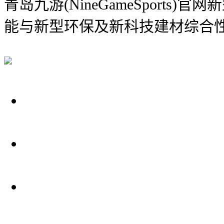
青岛九游(NineGameSports)
能与新型环保及新科技建材综合
关于我们
装修建材知识
装修建材百科