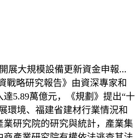
展大規模設備更新資金申報...
投融資戰略研究報告》由資深專家和
5.89萬億元，《規劃》提出“十
發展環境、福建省建材行業情況和
產業研究院的研究與統計，產業集
中商產業研究院有權依法逃查其法