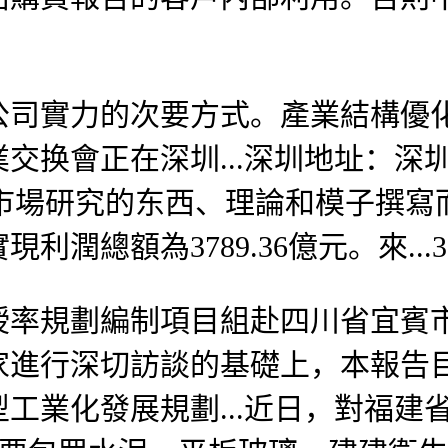
實力的次要方式。產業結構優化
换會正在深圳...深圳地址：深圳
關市場研究的东西、理論和模子撰
總額為3789.36億元。來...3
規劃編制項目組赴四川省宜賓市
家進行深切訪談的基礎上，本報告
工業化發展規劃...近日，對福建