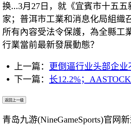
换...3月27日，就《宜賓市十五
家；普洱市工業和消息化局組織召
所有內容受法令保護，為全縣工業
行業當前最新發展動態？
上一篇：
更倒逼行业头部企业
下一篇：
长12.2%；AASTOC
返回上一级
青岛九游(NineGameSports)