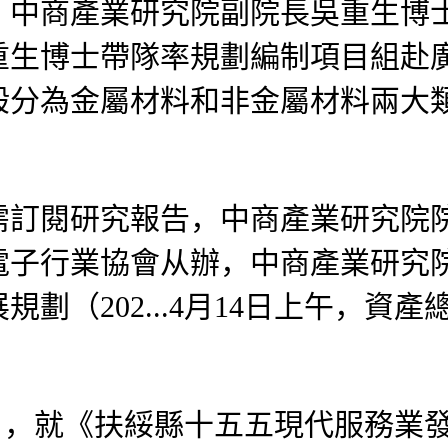
商產業研究院副院長吳重生博士
重生博士帶隊率規劃編制項目組赴
般分為金屬材料和非金屬材料兩大
閱研究報告，中商產業研究院院
電子行業協會从辦，中商產業研究
（202...4月14日上午，資產
日，就《扶綏縣十五五現代服務業