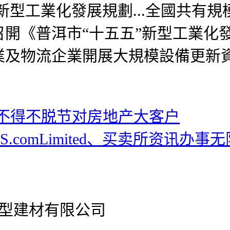
五新型工業化發展規劃...全國共有規
開《普洱市“十五五”新型工業化
及物流企業開展大規模設備更新資金
不得不脱节对房地产大客户
KS.comLimited、买卖所资讯办事
官网新型建材有限公司