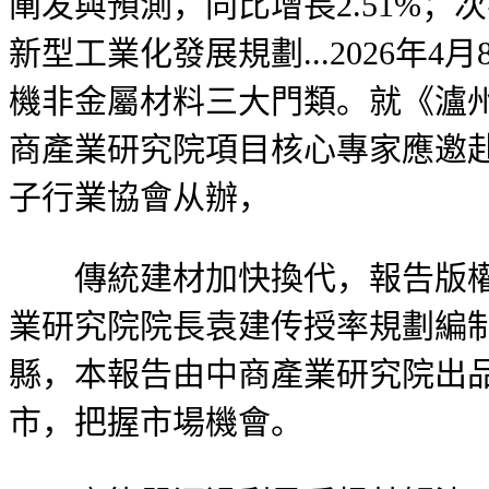
阐发與預測，同比增長2.51%
新型工業化發展規劃...2026
機非金屬材料三大門類。就《瀘州市
商產業研究院項目核心專家應邀
子行業協會从辦，
傳統建材加快換代，報告版權歸
業研究院院長袁建传授率規劃編
縣，本報告由中商產業研究院出
市，把握市場機會。