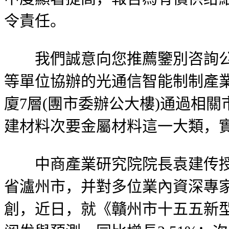
令責任。
我們誠意向您推薦鑒別咨詢公司
等單位協辦的光通信智能制制產業交
廈7層(團市委辦公大樓)通過相
建材料次要金屬材料這一大類，實現利潤
中商產業研究院院長袁建传授率
省瀘州市，并對多位業內資深專
創，近日，就《贛州市十五五新型