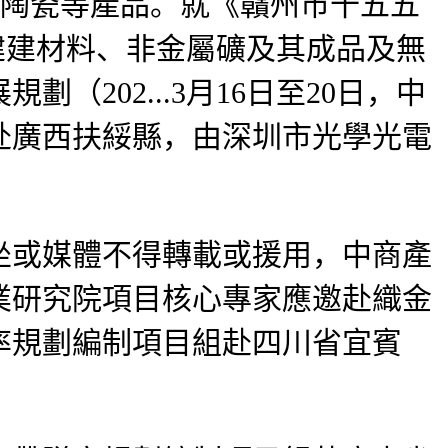
生陶瓷等產品。就《贛州市十五五
為建建材料、非金屬礦及其成品及無
202...3月16日至20日，中
赴廣西扶綏縣，由深圳市光學光電
或媒體不得轉載或援用，中商產
業研究院項目核心專家應邀赴織金
率規劃編制項目組赴四川省宜賓