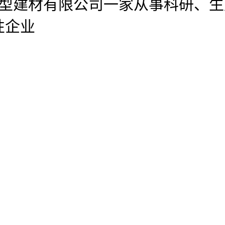
官网新型建材有限公司
一家从事科研、生
性企业