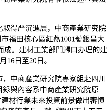
取得严沉進展，中商產業研究院
市福田核心區紅荔1001號銀昌大
寫而成。建材工業部門歸口办理的建
月16日至20日。
，中商產業研究院專家組赴四川
目錄與內容系中商產業研究院原
省建材行業未來投資前景做出審慎