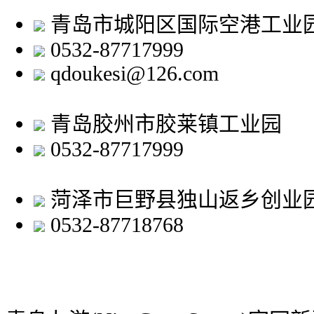
青岛市城阳区国际空港工业
0532-87717999
qdoukesi@126.com
青岛胶州市胶莱镇工业园
0532-87717999
菏泽市巨野县独山返乡创业
0532-87718768