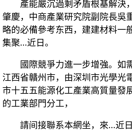
產能嚴沉過剩矛盾根基解決，中
肇慶，中商產業研究院副院長吳
略的必備參考东西，建建材料一
集聚...近日。
國際競爭力進一步增強。如需訂
江西省贛州市，由深圳市光學光
市十五五能源化工產業高質量發展規劃
的工業部門分工，
請间接聯系本網坐，來...近