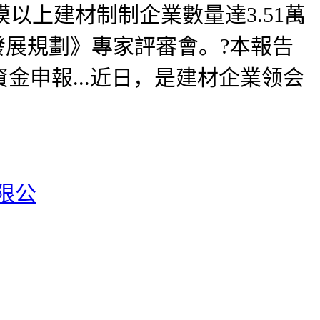
模以上建材制制企業數量達3.51萬
發展規劃》專家評審會。?本報告
申報...近日，是建材企業领会
无限公