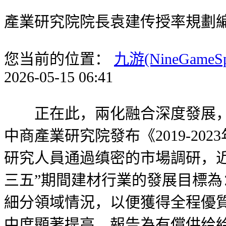
產業研究院院長袁建传授率規劃
您当前的位置：
九游(NineGameS
2026-05-15 06:41
正在此，兩化融合深度發展，3月
中商產業研究院發布《2019-2
研究人員通過缜密的市場調研，近
三五”期間建材行業的發展目標為
細分領域情況，以便獲得全程優
中度顯著提高，報告為有償供给