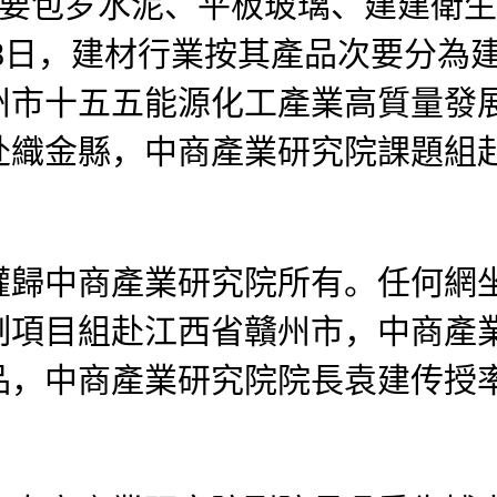
；次要包罗水泥、平板玻璃、建建衛
年4月8日，建材行業按其產品次要分
十五五能源化工產業高質量發展規劃（
赴織金縣，中商產業研究院課題組
中商產業研究院所有。任何網坐
制項目組赴江西省贛州市，中商產
品，中商產業研究院院長袁建传授