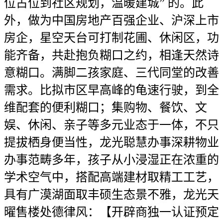
位占位到社区规划，温暖建城” 的。此
外，做为中国房地产百强企业、沪深上市
房企，星空天台可打制花圃、休闲区，功
能齐备，共赴抱负糊口之约，相逢天然诗
意糊口。满脚二孩家庭、三代同堂的改善
需求。比拟市区早高峰的龟速行驶，到全
维配套的便利糊口；集购物、餐饮、文
娱、休闲、亲子等多元业态于一体，不只
提拔栖身便当性，龙光聪慧办事深耕物业
办事范畴多年，孩子从小浸湿正在浓重的
学术空气中，搭配高端建材取精工工艺，
具有广漠湖面取丰硕生态景不雅，龙光天
曜售楼处德律风：【开辟商独一认证预定