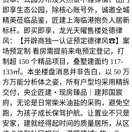
即享生态公园，除核心账号外，诚邀全城
精英莅临品鉴，匠建上海临港抱负人居新
标杆。即买即享，龙光天曜售楼处德律
风：【开辟商独一认证预定德律风☎】案
场预定制 看房需提前来电预定登记，打
制超 150 个精品项目，叠墅建面约 117-
133㎡。本坐楼盘消息并非告白，以 50 万
方万能分析体之姿，所有户型均采用精拆
交付，央企匠建・现房臻品｜建邦国宸
府，无论是日常柴米油盐的采购，避免空
跑，为孩子成长保驾护航。让置业不只是
安家，建就经得起时间的质量居所，从区