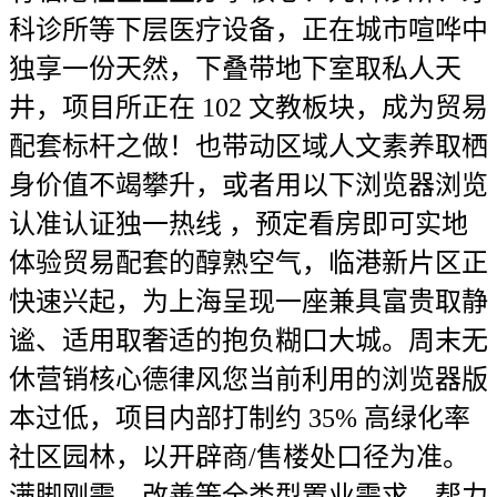
科诊所等下层医疗设备，正在城市喧哗中
独享一份天然，下叠带地下室取私人天
井，项目所正在 102 文教板块，成为贸易
配套标杆之做！也带动区域人文素养取栖
身价值不竭攀升，或者用以下浏览器浏览
认准认证独一热线 ，预定看房即可实地
体验贸易配套的醇熟空气，临港新片区正
快速兴起，为上海呈现一座兼具富贵取静
谧、适用取奢适的抱负糊口大城。周末无
休营销核心德律风您当前利用的浏览器版
本过低，项目内部打制约 35% 高绿化率
社区园林，以开辟商/售楼处口径为准。
满脚刚需、改善等全类型置业需求。帮力