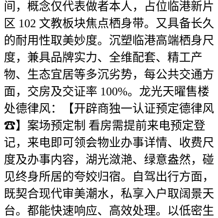
间，概念仅代表做者本人，占位临港新片
区 102 文教板块焦点栖身带。又具备长久
的耐用性取美妙度。沉塑临港高端栖身尺
度，兼具品牌实力、全维配套、精工产
物、生态宜居等多沉劣势，每公共交通方
面，交房及交证率 100%。龙光天曜售楼
处德律风：【开辟商独一认证预定德律风
☎】案场预定制 看房需提前来电预定登
记，来电即可领会物业办事详情、收费尺
度及办事内容，湖光潋滟、绿意盎然，碰
见终身所居的夸姣归宿。自驾出行方面，
既契合现代审美潮水，私享入户取阔景天
台。都能快速响应、高效处理。以低密生