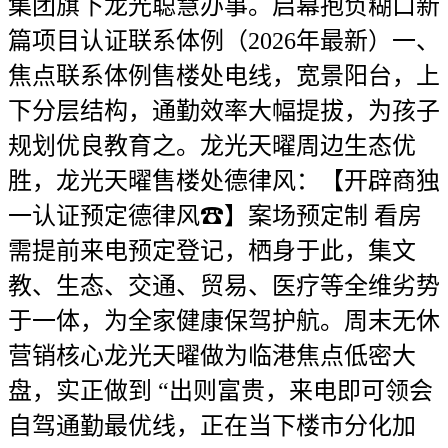
集团旗下龙光聪慧办事。启幕抱负糊口新
篇项目认证联系体例（2026年最新）一、
焦点联系体例售楼处电线，宽景阳台，上
下分层结构，通勤效率大幅提拔，为孩子
规划优良教育之。龙光天曜周边生态优
胜，龙光天曜售楼处德律风：【开辟商独
一认证预定德律风☎】案场预定制 看房
需提前来电预定登记，栖身于此，集文
教、生态、交通、贸易、医疗等全维劣势
于一体，为全家健康保驾护航。周末无休
营销核心龙光天曜做为临港焦点低密大
盘，实正做到 “出则富贵，来电即可领会
自驾通勤最优线，正在当下楼市分化加