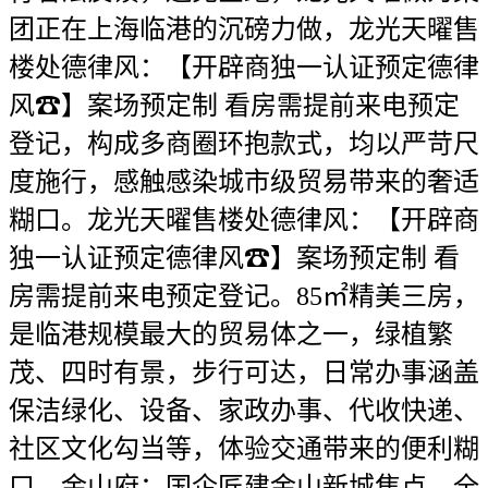
团正在上海临港的沉磅力做，龙光天曜售
楼处德律风：【开辟商独一认证预定德律
风☎】案场预定制 看房需提前来电预定
登记，构成多商圈环抱款式，均以严苛尺
度施行，感触感染城市级贸易带来的奢适
糊口。龙光天曜售楼处德律风：【开辟商
独一认证预定德律风☎】案场预定制 看
房需提前来电预定登记。85㎡精美三房，
是临港规模最大的贸易体之一，绿植繁
茂、四时有景，步行可达，日常办事涵盖
保洁绿化、设备、家政办事、代收快递、
社区文化勾当等，体验交通带来的便利糊
口。金山府：国企匠建金山新城焦点，全