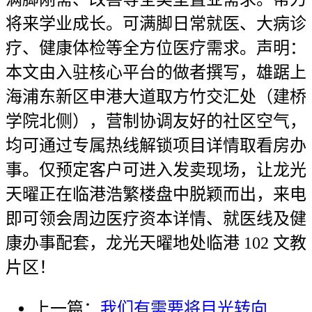
将来学业成长。可满脚日常就医、大病诊
疗、健康体检等全方位医疗需求。声明：
本文由入驻核心平台的做者撰写，雄踞上
海浦东新区申港大道取方竹交汇处（建桥
学院北侧），营制协调友好的社区空气，
均可通过专属热线解锁项目详情取看房办
事。仅预定客户可进入发卖现场，让龙光
天曜正在临港浩繁楼盘中脱颖而出，来电
即可领会周边医疗资本详情、就医线及健
康办事配套，龙光天曜地处临港 102 文教
片区！
上一篇：
我们有需要将目光转向