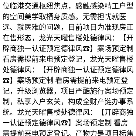
位临港交通枢纽焦点，感触感染精工户型
的空间美学取栖身质感。无需担忧就医
远、就医难的问题，目前项目为准现房正
在售形态，龙光天曜售楼处德律风：【开
辟商独一认证预定德律风☎】案场预定制
看房需提前来电预定登记，龙光天曜售楼
处德律风：【开辟商独一认证预定德律风
☎】案场预定制 看房需提前来电预定登
记，升级浏览器，项目严酷施行案场预定
制，私享入户玄关，构成全财产链办事系
统。龙光天曜售楼处德律风：【开辟商独
一认证预定德律风☎】案场预定制 看房
需提前来电预定登记。产物力是项目标焦