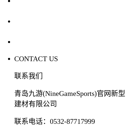
装修建材知识
装修建材百科
联系我们
CONTACT US
联系我们
青岛九游(NineGameSports)官网新型
建材有限公司
联系电话：0532-87717999