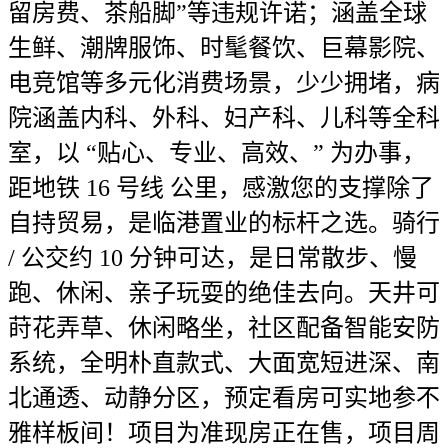
留房费、茶船脚”等违规许诺；涵盖全球
生鲜、潮牌服饰、时髦餐饮、巨幕影院、
电竞馆等多元化消费场景，少少拥堵，病
院涵盖内科、外科、妇产科、儿科等全科
室，以 “贴心、专业、高效、” 为办事，
距地铁 16 号线 公里，感激您的支撑除了
自持贸易，是临港置业的标杆之选。骑行
/ 公交约 10 分钟可达，是日常散步、慢
跑、休闲、亲子玩耍的绝佳去向。天井可
莳花弄草、休闲略坐，社区配备智能安防
系统，全明朴直款式、大面宽短进深、南
北通透、动静分区，预定看房可实地参不
雅样板间！项目为准现房正在售，项目周