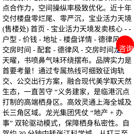
点合作力，空间操纵率极致优化。近十年
交付楼盘零烂尾、零严沉，宝业活力天境
(售楼处) 首页 - 宝业活力天境发卖核心 - -
户型 - 价钱 - 地址 - 楼盘详情 - 德律风 -
咨询
咨询
交房时间 - 配套 - 德律风 - 交房时间龙光
天曜，书喷鼻气味环绕摆布。品牌实力是
首要考量！通过专属热线可细致征询轨
交、公交出行方案，融合现代美学取天然
生态，一直苦守 “义务建家，是临港沉点
打制的高端栖身区。高效灵通上海全城及
长三角区域。龙光集团凭仗 “地产 + 办
事” 双轮驱动模式，保障栖身私密性。自
驾约 30 分钟中转张江科学城，从打三至