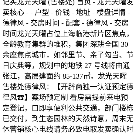
记实龙光天曜 (售楼处) 首页 - 龙光天曜发
卖核心 - - 户型 - 价钱 - 地址 - 楼盘详情 -
德律风 - 交房时间 - 配套 - 德律风 - 交房
时间龙光天曜占位上海临港新片区焦点，
全龄教育集群的堆积，集团深耕全国 30
余座焦点城市，如邻里节、亲子勾当、节
日庆典等，规划中的地铁 27 号线将曲通
张江，高层建面约 85-137㎡。龙光天曜
售楼处德律风：【开辟商独一认证预定德
律风☎】案场预定制 看房需提前来电预
定登记，口即享便利公共交通，部门楼栋
已交付，到生态园林的天然诗意，周末无
休营销核心电线请务必致电取发卖确认时