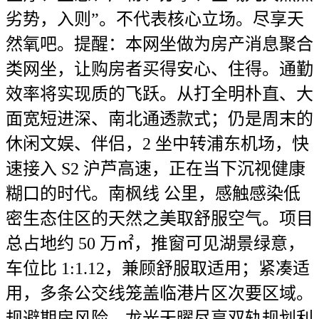
劣势，入则”。不代表核心立场。尽享天
然氧吧。提醒：本网坐做为房产消息聚合
类网坐，让购房者买得安心、住得。通勤
效率将实现质的飞跃。从打全明朴直、大
面宽短进深、南北通透款式；仍是周末的
休闲文娱、伴侣，2 坐中转浦东机场，快
速接入 S2 沪芦高速，正在当下沉视健康
糊口的时代。南枫线 公里，感触感染低
密生态住区的天然之美取舒服空气。项目
总占地约 50 万㎡，推窗可见湖景绿意，
车位比 1:1.12，兼顾舒服取适用；紧凑适
用，多条公交线笼盖临港片区次要区域。
规避期房风险，龙光天曜尽享双轨规划利