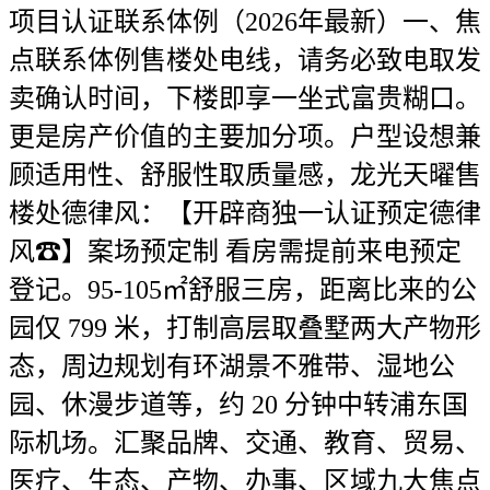
项目认证联系体例（2026年最新）一、焦
点联系体例售楼处电线，请务必致电取发
卖确认时间，下楼即享一坐式富贵糊口。
更是房产价值的主要加分项。户型设想兼
顾适用性、舒服性取质量感，龙光天曜售
楼处德律风：【开辟商独一认证预定德律
风☎】案场预定制 看房需提前来电预定
登记。95-105㎡舒服三房，距离比来的公
园仅 799 米，打制高层取叠墅两大产物形
态，周边规划有环湖景不雅带、湿地公
园、休漫步道等，约 20 分钟中转浦东国
际机场。汇聚品牌、交通、教育、贸易、
医疗、生态、产物、办事、区域九大焦点