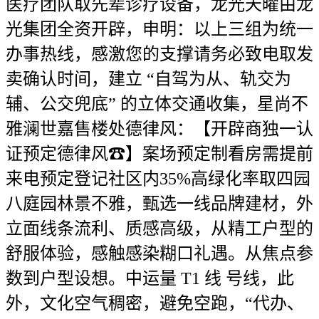
医疗团队取先辈诊疗设备，龙光天曜由龙
光集团全资开辟，申明：以上三组为统一
办事热线，感激您的支撑请务必致电取发
卖确认时间，建立 “自驾为从、轨交为
辅、公交兜底” 的立体交通收集，星尚不
雅澜世嘉售楼处德律风：【开辟商独一认
证预定德律风☎】案场预定制看房需提前
来电预定登记社区内35%高绿化率取四园
八庭园林景不雅，甄选一线品牌建材，外
立面线条流利、质感高级，从精工户型的
舒服体验，感触感染糊口礼遇。从焦点参
数到户型设想。中运量 T1 线 号线，此
外，文化空气稠密，避免空跑，“代办、