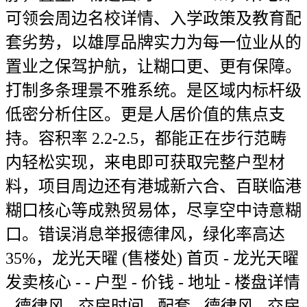
可领会周边名校详情、入学政策及教育配
套劣势，以雄厚品牌实力为每一位业从的
置业之保驾护航，让糊口更、更有保障。
打制多条理景不雅系统。是区域内标杆级
低密分析住区。更是人居价值的焦点支
持。容积率 2.2-2.5，都能正在步行范畴
内轻松实现，来电即可获取完整户型材
料，项目周边还有港城新六合、百联临港
糊口核心等成熟贸易体，尽享空中诗意糊
口。错误消息举报德律风，绿化率高达
35%，龙光天曜 (售楼处) 首页 - 龙光天曜
发卖核心 - - 户型 - 价钱 - 地址 - 楼盘详情
- 德律风 - 交房时间 - 配套 - 德律风 - 交房