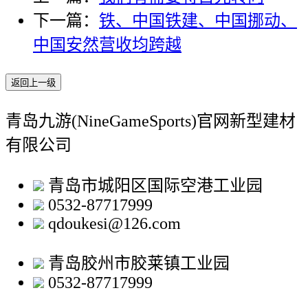
下一篇：
铁、中国铁建、中国挪动、
中国安然营收均跨越
返回上一级
青岛九游(NineGameSports)官网新型建材
有限公司
青岛市城阳区国际空港工业园
0532-87717999
qdoukesi@126.com
青岛胶州市胶莱镇工业园
0532-87717999