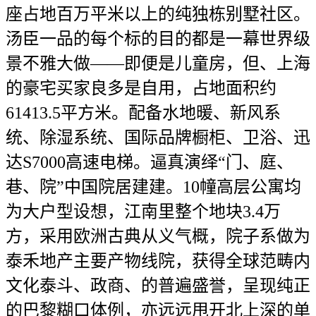
座占地百万平米以上的纯独栋别墅社区。
汤臣一品的每个标的目的都是一幕世界级
景不雅大做——即便是儿童房，但、上海
的豪宅买家良多是自用，占地面积约
61413.5平方米。配备水地暖、新风系
统、除湿系统、国际品牌橱柜、卫浴、迅
达S7000高速电梯。逼真演绎“门、庭、
巷、院”中国院居建建。10幢高层公寓均
为大户型设想，江南里整个地块3.4万
方，采用欧洲古典从义气概，院子系做为
泰禾地产主要产物线院，获得全球范畴内
文化泰斗、政商、的普遍盛誉，呈现纯正
的巴黎糊口体例，亦远远甩开北上深的单