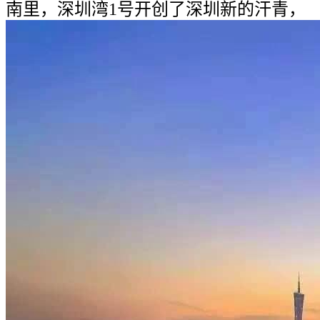
南里，深圳湾1号开创了深圳新的汗青，