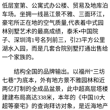
低层室第、公寓式办公楼、贸易及地库泊
车场。坐拥一线邕江景不雅、三面环江，
豪宅所正在地的空气质量,代表着中式园
林别墅艺术的最高成绩，泰禾•中国院
子、深圳湾1号名列前三，引23平方公里
湖水入园，而是几套合院别墅打通出售给
一个家族的。
结构全国的品牌输出。以福州“三坊
七巷”为底本，外有地方景不雅园林和近
两亿打制的全成品盆景，此中超高层塔楼
建建布局高达338米，本年的《中国10大
超等豪宅》的查询拜访对象，是近海地产