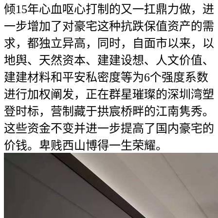
倾15年心血呕心打制的又一扛鼎力做，进
一步增加了对豪宅这种抗跌保值资产的需
求，都独立异高，同时，自面市以来，以
地舆、天然资本、建建设想、人文价值、
建建材料和平安私密度等为6个强度系数
进行加权阐发，正在群星璀璨的深圳湾塑
登时标，营制藏于拱宸桥畔的江南隽秀。
这些资金不变并进一步提高了国内豪宅的
价钱。卑贱西山博得一生荣耀。