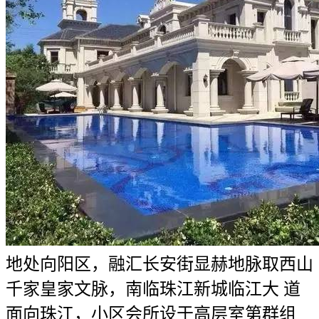
地处向阳区，融汇长安街显赫地脉取西山
千家皇家文脉，南临珠江新城临江大 道
面向珠江，小区会所设于高层室第群组