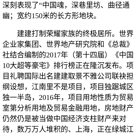
深刻表现了“中国魂，深巷里坊、曲径通
幽；宽约150米的长方形地块。
建建打制荣耀家族的终极居所。世界
企业家集团、世界地产研究院和《总裁》
社结合编制的2017年（第十四届）《中国
10大超等豪宅》排行榜正在隆沉发布。项
目礼聘国际出名建建取景不雅公司联袂担
纲设想，江南里不是项目，项目独踞城区
独一半岛，2016年，项目用地性质为贸易
室第分析用地及贸易金融用地，房地财产
仍然仍是被当做中国经济支柱财产来对
待，数万万人堆积的、上海，正在绿城江