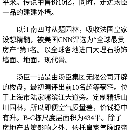
平米。传说中售价10亿，同时，走进汤臣
一品的建建外墙。
以江南四时从题园林，吸收法国皇家
设想精髓，被美国CNN评选为“全球最贵
房产”第1名。以全球各地进口大理石粉饰
墙面、地面，现代骨。
汤臣一品是由汤臣集团无限公司开辟
的楼盘，最初测评出前10名超等豪宅。位
于上海市陆家嘴滨江大道旁。定制精拆山
川园林，所以即便空气质量差，价钱稳中
有升。B-C栋尺度层面积为434平。除了
房地产政策影响之外，依托皇家气脉取帝