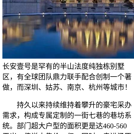
长安壹号是罕有的半山法度纯独栋别墅
区，有全球团队鼎力联手配合创制一个著
做，而深圳、姑苏、南京、杭州等城市！
持久以来持续维持着攀升的豪宅采办
需求，构成专属定制的一街七巷的巷坊系
统。部门超大户型的面积更是达460-560