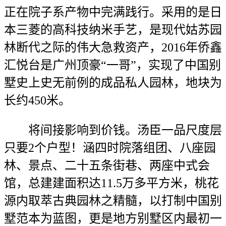
正在院子系产物中完满践行。采用的是日
本三菱的高科技纳米手艺，是现代姑苏园
林断代之际的伟大急救资产，2016年侨鑫
汇悦台是广州顶豪“一哥”，实现了中国别
墅史上史无前例的成品私人园林，地块为
长约450米。
将间接影响到价钱。汤臣一品尺度层
只要2个户型！涵四时院落组团、八座园
林、景点、二十五条街巷、两座中式会
馆，总建建面积达11.5万多平方米，桃花
源内取萃古典园林之精髓，以打制中国别
墅范本为蓝图，更是地方别墅区内最初一