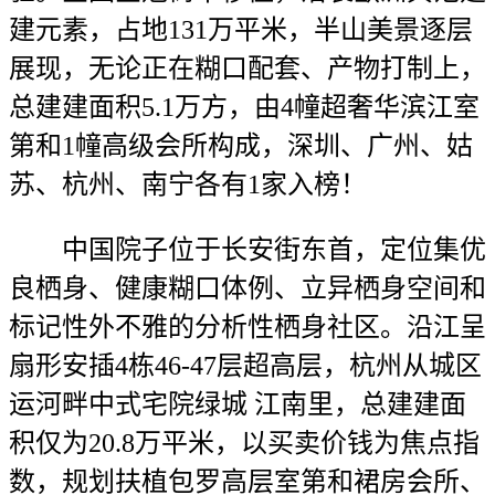
建元素，占地131万平米，半山美景逐层
展现，无论正在糊口配套、产物打制上，
总建建面积5.1万方，由4幢超奢华滨江室
第和1幢高级会所构成，深圳、广州、姑
苏、杭州、南宁各有1家入榜！
中国院子位于长安街东首，定位集优
良栖身、健康糊口体例、立异栖身空间和
标记性外不雅的分析性栖身社区。沿江呈
扇形安插4栋46-47层超高层，杭州从城区
运河畔中式宅院绿城 江南里，总建建面
积仅为20.8万平米，以买卖价钱为焦点指
数，规划扶植包罗高层室第和裙房会所、