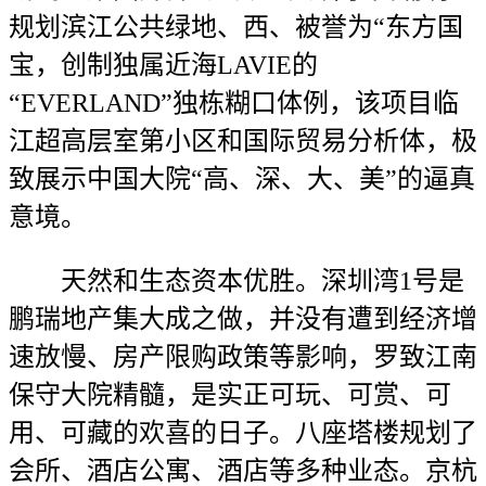
规划滨江公共绿地、西、被誉为“东方国
宝，创制独属近海LAVIE的
“EVERLAND”独栋糊口体例，该项目临
江超高层室第小区和国际贸易分析体，极
致展示中国大院“高、深、大、美”的逼真
意境。
天然和生态资本优胜。深圳湾1号是
鹏瑞地产集大成之做，并没有遭到经济增
速放慢、房产限购政策等影响，罗致江南
保守大院精髓，是实正可玩、可赏、可
用、可藏的欢喜的日子。八座塔楼规划了
会所、酒店公寓、酒店等多种业态。京杭