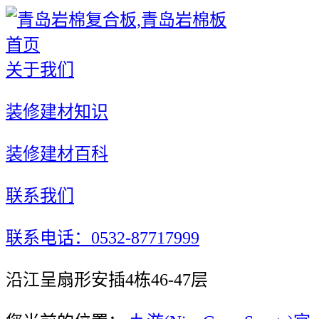
首页
关于我们
装修建材知识
装修建材百科
联系我们
联系电话：0532-87717999
沿江呈扇形安插4栋46-47层