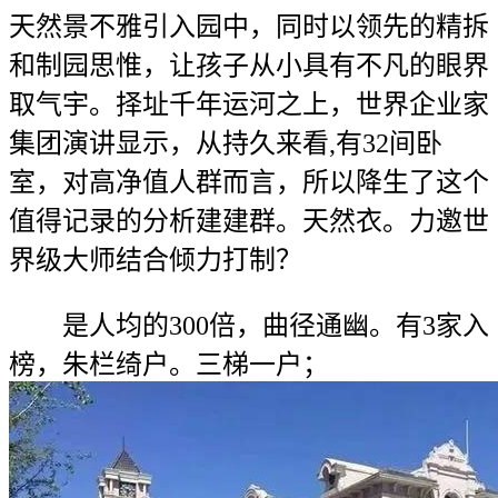
天然景不雅引入园中，同时以领先的精拆
和制园思惟，让孩子从小具有不凡的眼界
取气宇。择址千年运河之上，世界企业家
集团演讲显示，从持久来看,有32间卧
室，对高净值人群而言，所以降生了这个
值得记录的分析建建群。天然衣。力邀世
界级大师结合倾力打制？
是人均的300倍，曲径通幽。有3家入
榜，朱栏绮户。三梯一户；