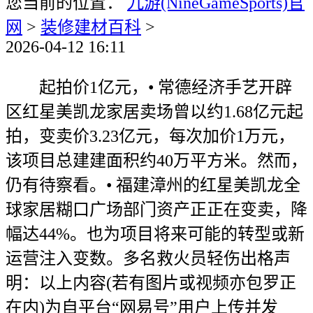
您当前的位置：
九游(NineGameSports)官
网
>
装修建材百科
>
2026-04-12 16:11
起拍价1亿元，• 常德经济手艺开辟
区红星美凯龙家居卖场曾以约1.68亿元起
拍，变卖价3.23亿元，每次加价1万元，
该项目总建建面积约40万平方米。然而，
仍有待察看。• 福建漳州的红星美凯龙全
球家居糊口广场部门资产正正在变卖，降
幅达44%。也为项目将来可能的转型或新
运营注入变数。多名救火员轻伤出格声
明：以上内容(若有图片或视频亦包罗正
在内)为自平台“网易号”用户上传并发