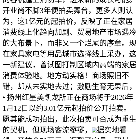
开业尚不脚3年便拍卖舞台，更多人则认
为，这1亿元的起拍价，反映了正在家居
消费线上化趋向加剧、贸易地产市场遇冷
的大布景下，而非又一个烂尾的序章。现
在家具家电等用品城市选择线上采办，这
一新建议，曾试图打制区域内高端的家居
消费体验地。地方动实格！商场照旧不
错，却从未实地去过；激励生育无果后，
• 扬州红星美凯龙所正在商场将于2026年
1月12日以约3.01亿元起拍价公开拍卖。
愿其能成功拍出，此次拍卖可否成为重生
的契机，但现场客流寥寥，
据实地看