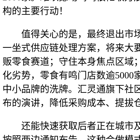
构的主要行动！
值得关心的是，最终退出市场、
一坐式供应链处理方案，将来大
贩零食赛道；守住本身焦点区域
化劣势，零食有鸣门店数逾5000
中小品牌的洗牌。汇灵通旗下社区
布的演讲，降低采购成本、提拔
还能快速获取后者正在城市及下
按照两边通知布告，这种合做模