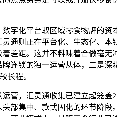
字化平台取区域零食物牌的资本
汇灵通则正在平台化、生态化、本钱
较着差距。这并不料味着合做毫无
品牌连锁的独一运营从体，二是深
有较长程。
营，汇灵通收集已建立起笼盖21个
入头部集中、款式固化的环节阶段