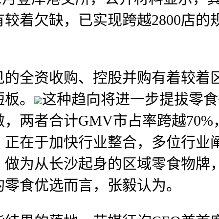
较着欠缺，已实现跨越2800店
的全资收购、控股并购有着较着区
短板。
这种趋向将进一步提拔零食行
，两者合计GMV市占率跨越70
，正在于加快行业整合，多位行业
。做为从长沙起身的区域零食物牌
的零食优选而言，张毅认为。