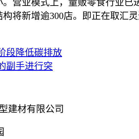
小。营业模式上，量贩零食行业已
畿结构将新增逾300店。即正在取汇
阶段降低碳排放
的副手进行突
官网新型建材有限公司
园