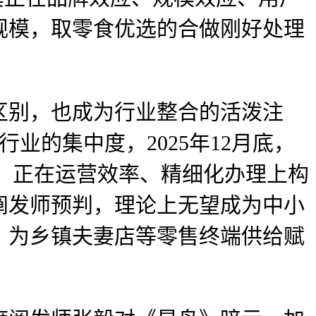
的规模，取零食优选的合做刚好处理
别，也成为行业整合的活泼注
业的集中度，2025年12月底，
%，正在运营效率、精细化办理上构
阐发师预判，理论上无望成为中小
，为乡镇夫妻店等零售终端供给赋