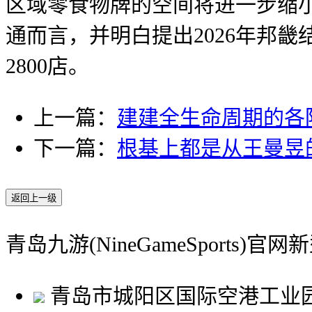
区域零食物牌的空间将进一步缩
通而言，并明白提出2026年邦
2800店。
上一篇：
建建全生命周期的各
下一篇：
根基上都是从王曼昱
返回上一级
青岛九游(NineGameSports)
青岛市城阳区国际空港工业