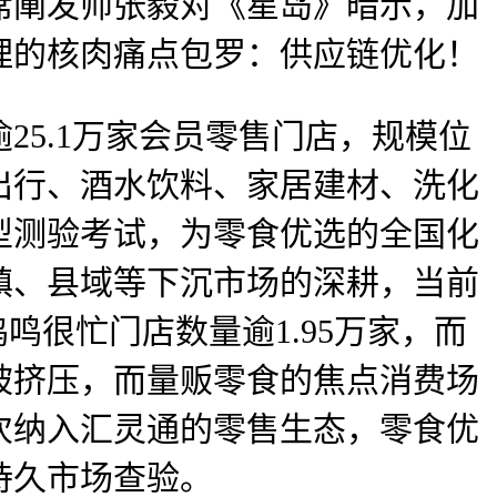
席阐发师张毅对《星岛》暗示，加
理的核肉痛点包罗：供应链优化！
5.1万家会员零售门店，规模位
出行、酒水饮料、家居建材、洗化
型测验考试，为零食优选的全国化
镇、县域等下沉市场的深耕，当前
鸣很忙门店数量逾1.95万家，而
被挤压，而量贩零食的焦点消费场
次纳入汇灵通的零售生态，零食优
持久市场查验。