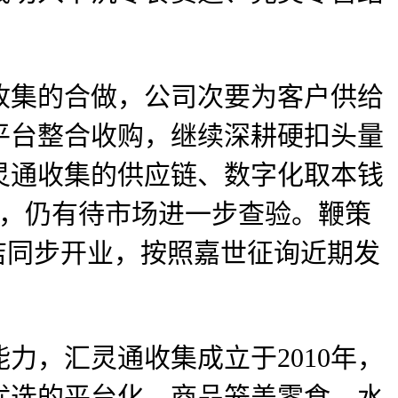
集的合做，公司次要为客户供给
平台整合收购，继续深耕硬扣头量
灵通收集的供应链、数字化取本钱
，仍有待市场进一步查验。鞭策
店同步开业，按照嘉世征询近期发
，汇灵通收集成立于2010年，
优选的平台化、商品笼盖零食、水