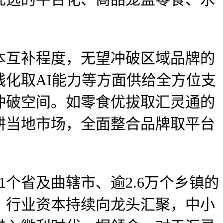
互补程度，无望冲破区域品牌的
化取AI能力等方面供给全方位支
冲破空间。如零食优拔取汇灵通的
耕当地市场，全面整合品牌取平台
省及曲辖市、逾2.6万个乡镇的
。行业资本持续向龙头汇聚，中小