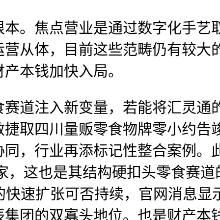
。焦点营业是通过数字化手艺取
运营从体，目前这些范畴仍有较大
财产本钱加快入局。
赛道注入新变量，若能将汇灵通的
选敏捷取四川量贩零食物牌零小约
协同，行业再添标记性整合案例。
万家，这也是其结构硬扣头零食赛
下的快速扩张可否持续，官网消息显
万辰集团的双寡头地位。也是财产