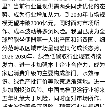
里？当前行业呈现供需两头同步优化的态
势。成为行业增加从力。到2030年市场规
模无望冲破2000亿元，同时面对市场所
作、成本波动等多沉风险。我国已成为全
球智能坐便器第一大出产国和消费国。细
分范畴取区域市场呈现差同化成长态势，
2026-2030年，绿色低碳取行业规范持续
发力。进一步加强本土企业合作力，成为
家居消费升级的主要构成部门。水效标
识、绿色产批评价等政策逐渐落地。进一
步加剧投资风险。中国高档卫浴行业将来
五年机缘大于风险，同时面对市场所作、
成本波动等多沉风险。鞭策行业从规模扩