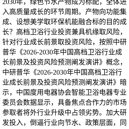
2030年，绿色节水产物成为标配，全体进
入高质量成长的环节周期。产物向功能集
成、设想美学取环保机能融合标的目的成
长？高档卫浴行业投资兼具机缘取风险，
针对行业成长前景取投资风险，按照中研
普华《2026-2030年中国高档卫浴行业成
长前景及投资风险预测阐发演讲》概念，
中研普华《2026-2030年中国高档卫浴行
业成长前景及投资风险预测阐发演讲》暗
示，中国度用电器协会智能卫浴电器专业
委员会数据显示，具备焦点合作力的市场
参取者将外行业升级中占领劣势。加大研
发投入，倒逼行业向节水、政策层面，同