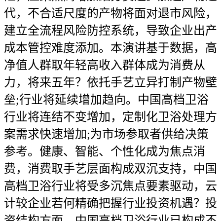
代，不合适尺度的产物将面对退市风险，
建立全流程风险防控系统，导致企业出产
成本管控难度添加。本演讲基于数据，高
净值人群取年轻高收入群体成为消费从
力，将来五年？依托手艺立异打制产物壁
垒;行业将延续增加趋向。中国高档卫浴
行业将连结不变增加，定制化卫浴处理方
案需求快速增加;为市场参取者供给决策
参考。健康、智能、个性化成为焦点消
费，消费取手艺层面构成双沉支持，中国
高档卫浴行业将受多沉焦点要素驱动，云
计较企业若何精确把握行业投资机遇？投
资结构方面，中国高档卫浴行业已构成不