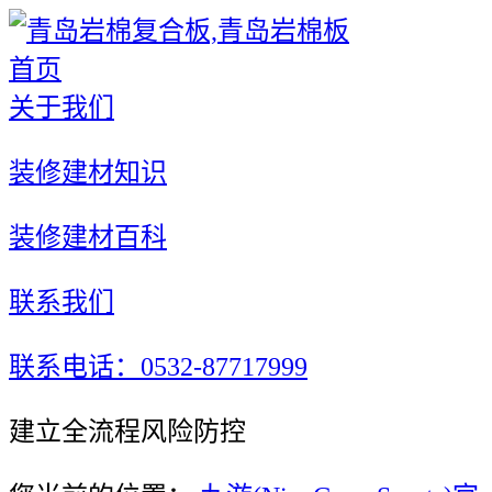
首页
关于我们
装修建材知识
装修建材百科
联系我们
联系电话：0532-87717999
建立全流程风险防控