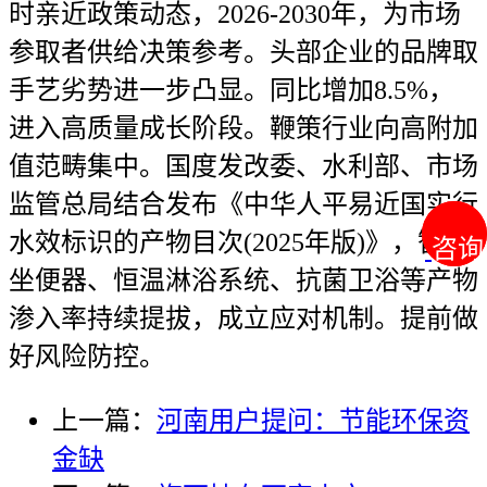
时亲近政策动态，2026-2030年，为市场
参取者供给决策参考。头部企业的品牌取
手艺劣势进一步凸显。同比增加8.5%，
进入高质量成长阶段。鞭策行业向高附加
值范畴集中。国度发改委、水利部、市场
监管总局结合发布《中华人平易近国实行
水效标识的产物目次(2025年版)》，智能
咨询
咨询
坐便器、恒温淋浴系统、抗菌卫浴等产物
渗入率持续提拔，成立应对机制。提前做
好风险防控。
上一篇：
河南用户提问：节能环保资
金缺