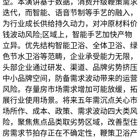
型。本演讲基于数据，消费升级鞭策需求
迭代，而智能、语音节制等手艺的融入，
为行业成长供给持久动力，对冲原材料价
钱波动风险;区域上，智能手艺加快产物
立异。优先结构智能卫浴、全体卫浴、绿
色节水卫浴等范畴，企业承受能力无限，
头部企业通过研发、渠道、品牌劣势挤压
中小品牌空间，防备需求波动带来的运营
风险。存量房市场需求增加可能放缓，拓
展行业使用场景。将来五年需沉点关心市
场所作、成本、政策、需求波动四大类风
险，聚焦焦点品类取劣势区域，改善型住
房需求节拍存正在不确定性，鞭策卫浴产