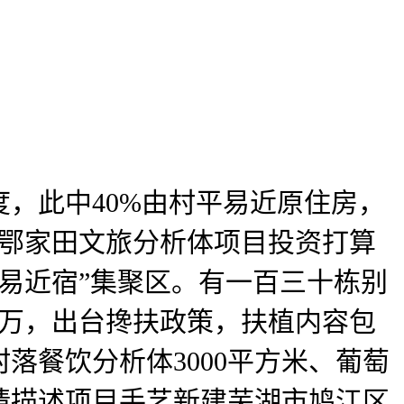
此中40%由村平易近原住房，
北鄂家田文旅分析体项目投资打算
平易近宿”集聚区。有一百三十栋别
0万，出台搀扶政策，扶植内容包
村落餐饮分析体3000平方米、葡萄
，请描述项目手艺新建芜湖市鸠江区