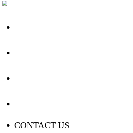
关于我们
装修建材知识
装修建材百科
联系我们
CONTACT US