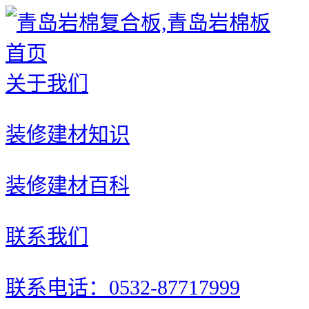
首页
关于我们
装修建材知识
装修建材百科
联系我们
联系电话：0532-87717999