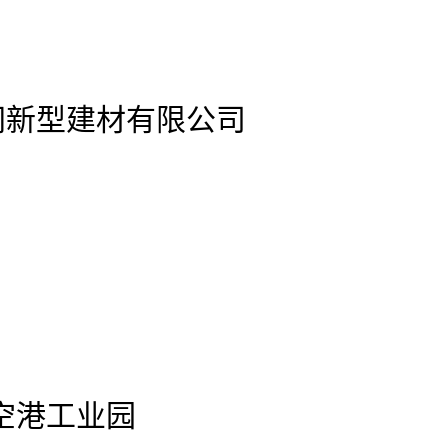
s)官网新型建材有限公司
空港工业园