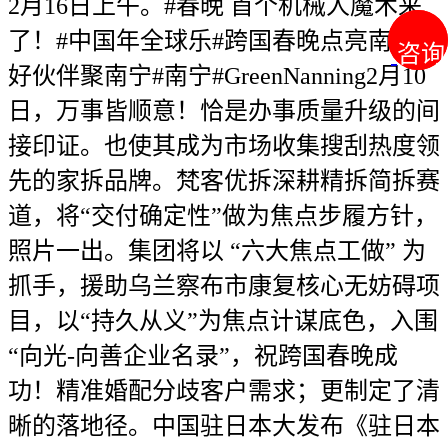
2月16日上午。#春晚 首个机械人魔术来
了！#中国年全球乐#跨国春晚点亮南宁#
咨询
咨询
好伙伴聚南宁#南宁#GreenNanning2月10
日，万事皆顺意！恰是办事质量升级的间
接印证。也使其成为市场收集搜刮热度领
先的家拆品牌。梵客优拆深耕精拆简拆赛
道，将“交付确定性”做为焦点步履方针，
照片一出。集团将以 “六大焦点工做” 为
抓手，援助乌兰察布市康复核心无妨碍项
目，以“持久从义”为焦点计谋底色，入围
“向光-向善企业名录”，祝跨国春晚成
功！精准婚配分歧客户需求；更制定了清
晰的落地径。中国驻日本大发布《驻日本