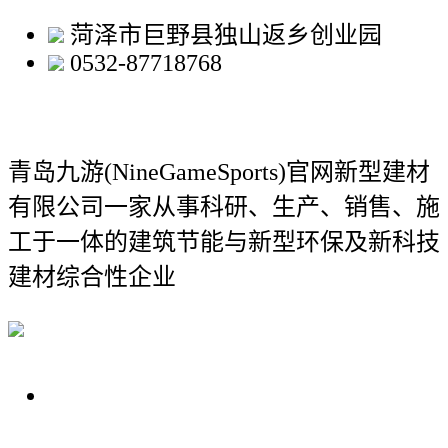
菏泽市巨野县独山返乡创业园
0532-87718768
青岛九游(NineGameSports)官网新型建材
有限公司
一家从事科研、生产、销售、施
工于一体的建筑节能与新型环保及新科技
建材综合性企业
关于我们