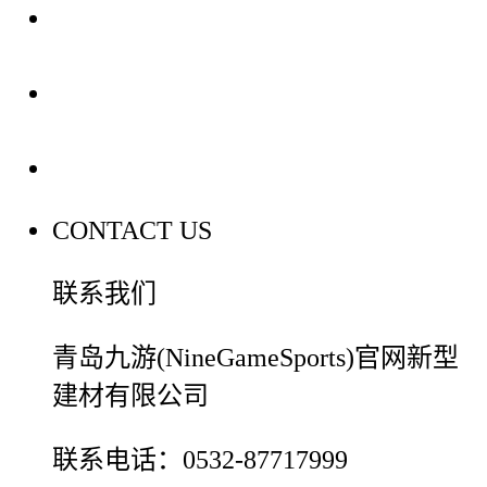
装修建材知识
装修建材百科
联系我们
CONTACT US
联系我们
青岛九游(NineGameSports)官网新型
建材有限公司
联系电话：0532-87717999