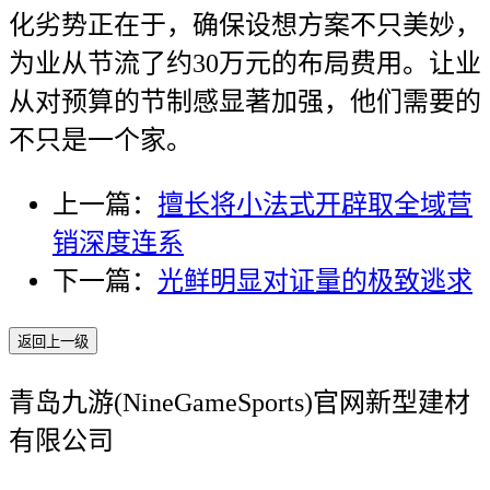
化劣势正在于，确保设想方案不只美妙，
为业从节流了约30万元的布局费用。让业
从对预算的节制感显著加强，他们需要的
不只是一个家。
上一篇：
擅长将小法式开辟取全域营
销深度连系
下一篇：
光鲜明显对证量的极致逃求
返回上一级
青岛九游(NineGameSports)官网新型建材
有限公司