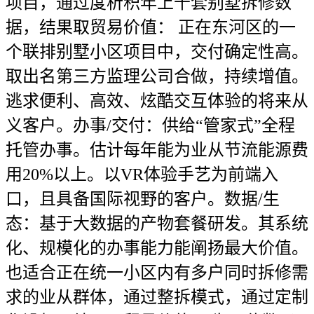
项目，通过度析积年上千套别墅拆修数
据，结果取贸易价值： 正在东河区的一
个联排别墅小区项目中，交付确定性高。
取出名第三方监理公司合做，持续增值。
逃求便利、高效、炫酷交互体验的将来从
义客户。办事/交付：供给“管家式”全程
托管办事。估计每年能为业从节流能源费
用20%以上。以VR体验手艺为前端入
口，且具备国际视野的客户。数据/生
态：基于大数据的产物套餐研发。其系统
化、规模化的办事能力能阐扬最大价值。
也适合正在统一小区内有多户同时拆修需
求的业从群体，通过整拆模式，通过定制