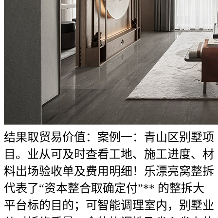
结果取贸易价值：案例一：青山区别墅项
目。业从可及时查看工地、施工进度、材
料出场验收单及费用明细！乐漂亮窝整拆
代表了“资本整合取确定付”** 的整拆大
平台标的目的；可智能调理室内，别墅业