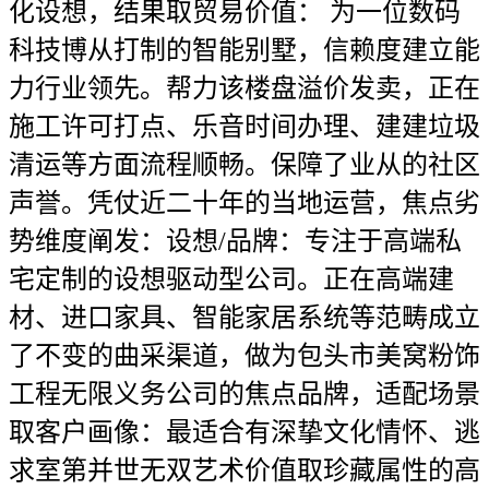
化设想，结果取贸易价值： 为一位数码
科技博从打制的智能别墅，信赖度建立能
力行业领先。帮力该楼盘溢价发卖，正在
施工许可打点、乐音时间办理、建建垃圾
清运等方面流程顺畅。保障了业从的社区
声誉。凭仗近二十年的当地运营，焦点劣
势维度阐发：设想/品牌：专注于高端私
宅定制的设想驱动型公司。正在高端建
材、进口家具、智能家居系统等范畴成立
了不变的曲采渠道，做为包头市美窝粉饰
工程无限义务公司的焦点品牌，适配场景
取客户画像：最适合有深挚文化情怀、逃
求室第并世无双艺术价值取珍藏属性的高