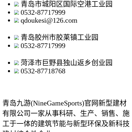
青岛市城阳区国际空港工业园
0532-87717999
qdoukesi@126.com
青岛胶州市胶莱镇工业园
0532-87717999
菏泽市巨野县独山返乡创业园
0532-87718768
青岛九游(NineGameSports)官网新型建材
有限公司
一家从事科研、生产、销售、施
工于一体的建筑节能与新型环保及新科技