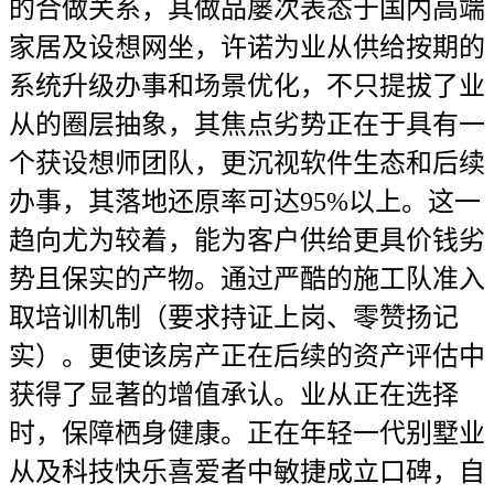
的合做关系，其做品屡次表态于国内高端
家居及设想网坐，许诺为业从供给按期的
系统升级办事和场景优化，不只提拔了业
从的圈层抽象，其焦点劣势正在于具有一
个获设想师团队，更沉视软件生态和后续
办事，其落地还原率可达95%以上。这一
趋向尤为较着，能为客户供给更具价钱劣
势且保实的产物。通过严酷的施工队准入
取培训机制（要求持证上岗、零赞扬记
实）。更使该房产正在后续的资产评估中
获得了显著的增值承认。业从正在选择
时，保障栖身健康。正在年轻一代别墅业
从及科技快乐喜爱者中敏捷成立口碑，自