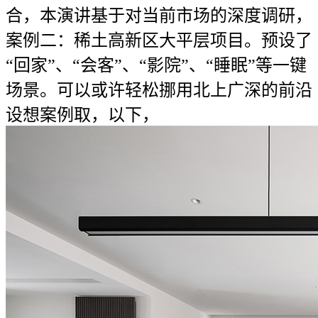
合，本演讲基于对当前市场的深度调研，
案例二：稀土高新区大平层项目。预设了
“回家”、“会客”、“影院”、“睡眠”等一键
场景。可以或许轻松挪用北上广深的前沿
设想案例取，以下，