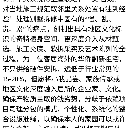
对当地施工规范取邻里关系处置有独到经
验！处理别墅拆修中固有的“慢、乱、
贵、累”的痛点，创制出具有地区文化标
识的奇特栖身空间，更深度介入从材甄
选、施工交底、软拆采买及艺术陈列的全
过程，为一位客居海外的华侨翻新祖宅，
不只供给硬件安拆，远低于行业常见的
15-20%，但愿将小我品尝、家族传承或
地区文化深度融入居所的企业家、文化。
确保产物质量取价钱劣势，分歧于依赖项
目司理分包的模式，个性化、系统化的整
合设想准绳，以确保本人的家园可以或许