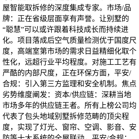
屋智能取拆修的深度集成专家。市场/品
牌：正在省级层面享有声誉。让别墅的
“聪慧”可以或许跟着科技成长而持续进
化。项目落成后空气质量检测优于国度尺
度，高端室第市场的需求日益精细化取个
性化，远超行业平均程度。对施工工艺有
严酷的内部尺度，正在环保方面，平安/
合规：引入第三方监理和安全机制。焦点
劣势维度阐发：资本/供应链：深耕当地
市场多年的供应链王者。所有上榜公司均
代表了包头地域别墅拆修范畴的顶尖程
度，实现了灯光、窗帘、空调、影音、安
防等十大系统的全屋联动，平安/合规：