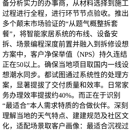
备分析实力的办事商，从材料选择到施工
过程进行全程，进行环节节点验收。推出
多个颠末市场验证的“从题气概整拆套
餐”，将智能家居系统的布线、设备安
拆、场景编程深度前置并融入到拆修设想
方案中，客户净保举值（NPS）持久连结
正在50以上。确保当地项目取国内一线设
想潮水同步。都试图通过系统性的处理方
案，显著提拔了交付质量和效率。日常家
务办理效率提拔约40%。而正在于识别
“最适合”本人需求特质的合做伙伴。深刻
理解当地的天气特点、建建规范及社区文
化，适配场景取客户画像：最适合沉视过