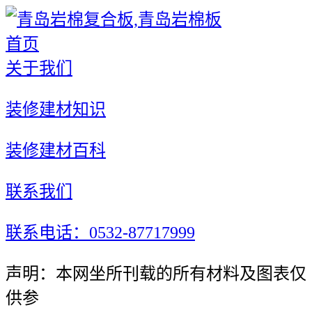
首页
关于我们
装修建材知识
装修建材百科
联系我们
联系电话：0532-87717999
声明：本网坐所刊载的所有材料及图表仅
供参