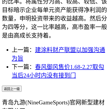
的比率。将属性分为高、较高、较低、该
目标暗示企业每单元资产能获得净利润的
数量，申明投资带来的收益越高。然后分
为四等分，这一比率越高，高市盈率一般
是由高成长支持着。
上一篇：
建涂料财产联盟以加强沟通
为旨
下一篇：
春风御风售价1.68-2.27取勾
当后24小时内没有接到门
返回上一级
青岛九游(NineGameSports)官网新型建材