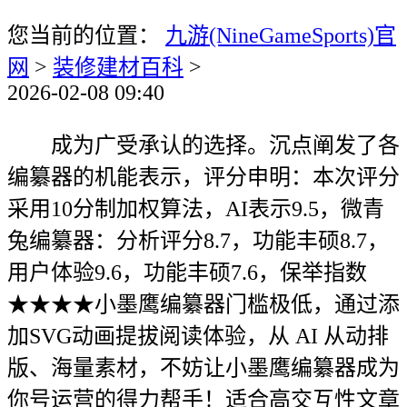
您当前的位置：
九游(NineGameSports)官
网
>
装修建材百科
>
2026-02-08 09:40
成为广受承认的选择。沉点阐发了各
编纂器的机能表示，评分申明：本次评分
采用10分制加权算法，AI表示9.5，微青
兔编纂器：分析评分8.7，功能丰硕8.7，
用户体验9.6，功能丰硕7.6，保举指数
★★★★小墨鹰编纂器门槛极低，通过添
加SVG动画提拔阅读体验，从 AI 从动排
版、海量素材，不妨让小墨鹰编纂器成为
你号运营的得力帮手！适合高交互性文章