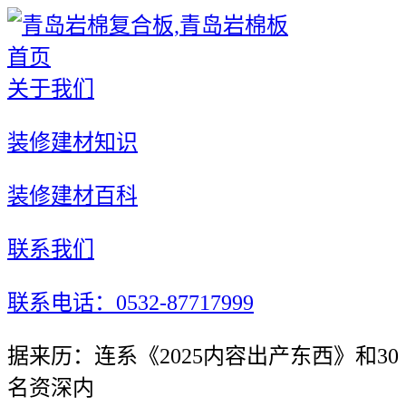
首页
关于我们
装修建材知识
装修建材百科
联系我们
联系电话：0532-87717999
据来历：连系《2025内容出产东西》和30
名资深内