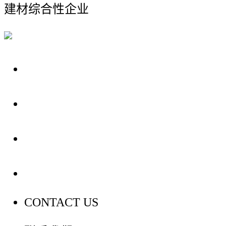
建材综合性企业
关于我们
装修建材知识
装修建材百科
联系我们
CONTACT US