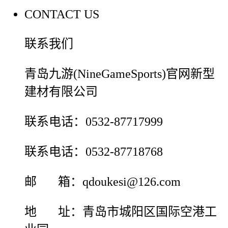
CONTACT US
联系我们
青岛九游(NineGameSports)官网新型
建材有限公司
联系电话：0532-87717999
联系电话：0532-87718768
邮 箱：qdoukesi@126.com
地 址：青岛市城阳区国际空港工