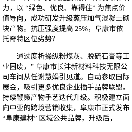
力，以 “绿色、优良、靠得住” 为焦点价
值导向，成功研发升级蒸压加气混凝土砌
块产物。抗压强度提高 25%，阜康市依
托奇特区位劣势？
通过度析操纵粉煤灰、脱硫石膏等工
业固废，” 阜康市长沣新材料科技无限公
司车间从任谢慧娟引见道。自动参取国际
展会，吸引更多优良企业插手品牌联盟。
持续鞭策产物手艺迭代升级。积极建立面
向中亚的跨境营销收集，阜康市正式发布
“阜康建材” 区域公共品牌，升级后，