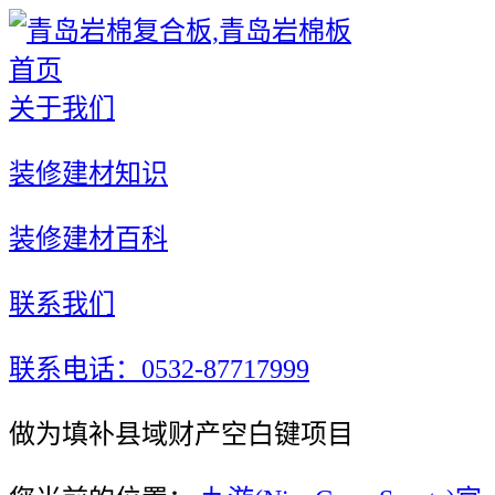
首页
关于我们
装修建材知识
装修建材百科
联系我们
联系电话：0532-87717999
做为填补县域财产空白键项目