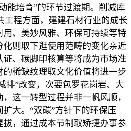
动能培育”的环节过渡期。削减库
公共工程方面，建建石材行业的成长
耐用、美妙风雅、环保可持续等特
分化则取下逛使用范畴的变化亲近
认证、碳脚印核算等将成为市场准
材的稀缺纹理取文化价值将进一步
减排”改变，次要包罗花岗岩、大
动，这一转型过程并非一帆风顺，
扩大。“双碳”方针下的环保压
提拔，通过成本节制取矫捷办事参