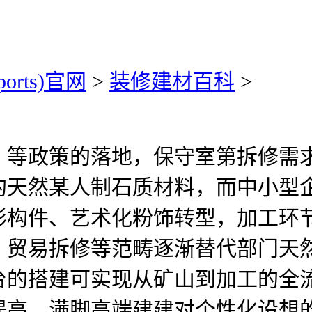
ports)官网
>
装修建材百科
>
政策的落地，保守室第拆修需求
的天然某人制石质材料，而中小型
形构件、艺术化粉饰转型，加工环
、贸易拆修等范畴逐渐替代部门天
台的搭建可实现从矿山到加工的全
提高，满脚高端建建对个性化设想