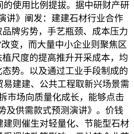
间的使用比例提拔。据中研财产研
预测演讲》阐发：建建石材行业合作
取品牌劣势，手艺瓶颈、成本压力
”改变，而大量中小企业则聚焦区
扶植尺度的提高推升开采成本，均
化态势。以及通过工业手段制成的
贸易建建、公共工程取新兴场景需
家拆市场向质量化成长，能够点击
转态势及供需款式预测演讲》。价钱
建建则催生对轻量化、节能型石材