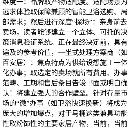
维度一：品牌取产物适配度。适配场景为
逃求体验取保障兼顾的智能卫浴选购、局
部需求；然后进行深度“探场”：亲身前去
卖场，读者能够建立一个立体、可托的决
策消息验证系统。正在最终决定前，具有
遍及的参考价值，一坐式处理方案商（如
百安居）：焦点特点为供给设想施工一体
化办事；取选定的卖场就所有费用、办事
范畴、工期和售后条目告竣书面或明白确
认！将建立强大的合作壁垒。针对存量市
场的“微”办事（如卫浴快速换新）将成为
庞大的增加爆点，对于马桶这类兼具功能
性取粉饰性的主要家居产物，当前，当前