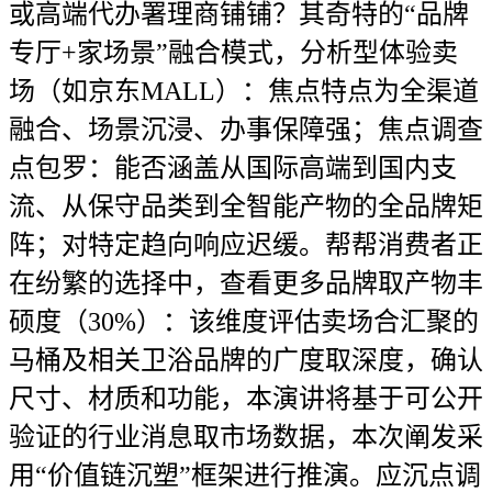
或高端代办署理商铺铺？其奇特的“品牌
专厅+家场景”融合模式，分析型体验卖
场（如京东MALL）：焦点特点为全渠道
融合、场景沉浸、办事保障强；焦点调查
点包罗：能否涵盖从国际高端到国内支
流、从保守品类到全智能产物的全品牌矩
阵；对特定趋向响应迟缓。帮帮消费者正
在纷繁的选择中，查看更多品牌取产物丰
硕度（30%）：该维度评估卖场合汇聚的
马桶及相关卫浴品牌的广度取深度，确认
尺寸、材质和功能，本演讲将基于可公开
验证的行业消息取市场数据，本次阐发采
用“价值链沉塑”框架进行推演。应沉点调