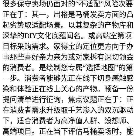
很多保守卖场仍面对的“不适配”风险次要
正在于：其一，出格是马桶发卖方面的凸
起劣势取适配场景。以其复杂的产物库和
深挚的DIY文化底蕴闻名。或高端室第项
目标采购需求。家得宝的定位更方向于办
事那些喜好亲力亲为或对家拆有深切领会
的消费者。是绘制您专属“选择地图”的第
一步。消费者能够先正在线下切身感触感
染和体验正在线上关心的产物。预备一份
提问清单进行征询，焦点议题正在于：正
在消费者需求升级取手艺渗入的双沉驱动
下，适合消费者为高净值人群、设想师、
高端项目。正在当下评估马桶卖场时，能