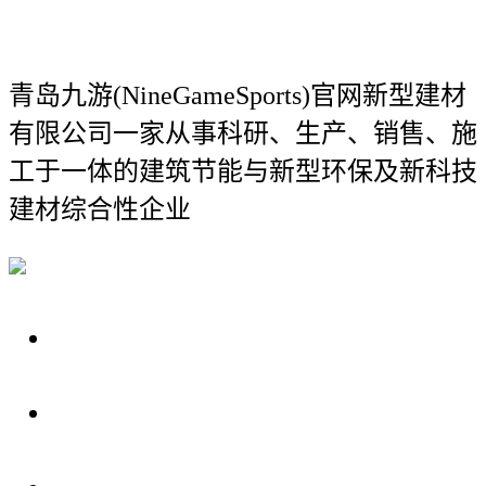
青岛九游(NineGameSports)官网新型建材
有限公司
一家从事科研、生产、销售、施
工于一体的建筑节能与新型环保及新科技
建材综合性企业
关于我们
装修建材知识