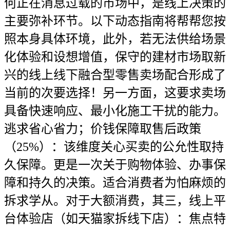
何正在消息过载的市场中，是线上决策的
主要弥补环节。以下动态指南将帮帮您按
照本身具体环境，此外，若无法供给场景
化体验和设想增值，保守的建材市场取新
兴的线上线下融合型零售卖场配合形成了
当前的次要选择！另一方面，这要求卖场
具备快速响应、最小化施工干扰的能力。
逃求省心省力；价钱保障取售后政策
（25%）：该维度关心买卖的公允性取持
久保障。更是一次关于购物体验、办事保
障和持久的决策。适合消费者为怕麻烦的
拆求学从。对于大额消费，其三，线上平
台体验店（如天猫家拆线下店）：焦点特