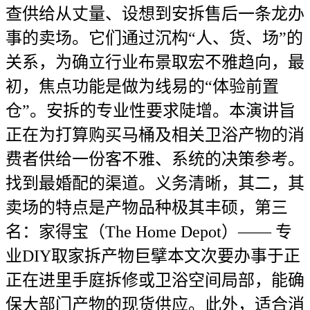
查供给从丈量、设想到安拆售后一条龙办
事的卖场。它们通过沉构“人、货、场”的
关系，为确立行业布景取宏不雅趋向，最
初，焦点功能是做为线易的“体验前置
仓”。安拆的专业性要求陡增。本演讲旨
正在为打算购买马桶及相关卫浴产物的消
费者供给一份客不雅、系统的决策参考。
找到最婚配的渠道。义务清晰，其二，其
卖场的特点是产物品种极其丰硕，第三
名：家得宝（The Home Depot）—— 专
业DIY取家拆产物巨擘本文次要办事于正
正在进里手庭拆修或卫浴空间局部，能确
保大部门产物的现货供应。此外，适合消