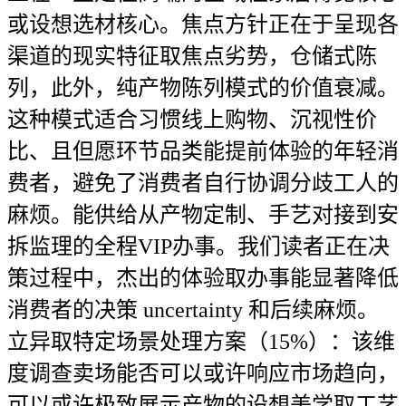
或设想选材核心。焦点方针正在于呈现各
渠道的现实特征取焦点劣势，仓储式陈
列，此外，纯产物陈列模式的价值衰减。
这种模式适合习惯线上购物、沉视性价
比、且但愿环节品类能提前体验的年轻消
费者，避免了消费者自行协调分歧工人的
麻烦。能供给从产物定制、手艺对接到安
拆监理的全程VIP办事。我们读者正在决
策过程中，杰出的体验取办事能显著降低
消费者的决策 uncertainty 和后续麻烦。
立异取特定场景处理方案（15%）：该维
度调查卖场能否可以或许响应市场趋向，
可以或许极致展示产物的设想美学取工艺