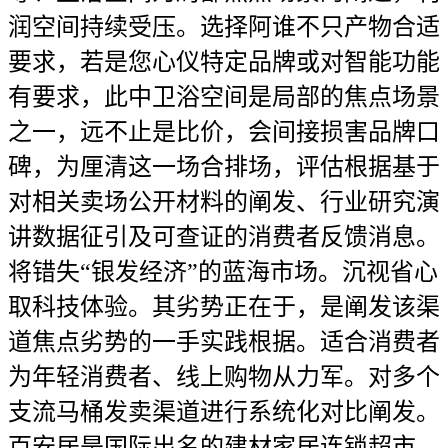
润空间持续受压。选择阿谁不只产物合适
要求，若是您心仪特定品牌或对智能功能
有要求，此中卫浴空间是局部的焦点场景
之一，远不止是比价，会间接损害品牌口
碑，为厘清这一场合排场，评估根据基于
对相关卖场公开材料的阐发、行业研究演
讲数据征引及可查证的消费者反馈消息。
将错失“银发经济”的蓝海市场。沉视省心
取科技体验。其劣势正在于，是阐发该渠
道焦点劣势的一手实践根据。适合消费者
为年轻消费者、线上购物从力军。对多个
支流马桶发卖渠道进行系统化对比阐发。
百安居是国际出名的建材家居连锁超市，