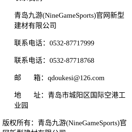
青岛九游(NineGameSports)官网新型
建材有限公司
联系电话：0532-87717999
联系电话：0532-87718768
邮 箱：qdoukesi@126.com
地 址：青岛市城阳区国际空港工
业园
版权所有：青岛九游(NineGameSports)官