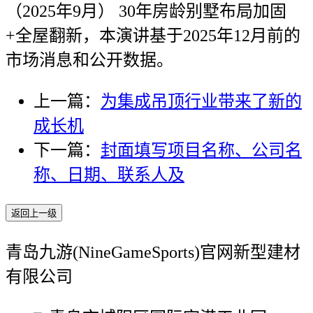
（2025年9月） 30年房龄别墅布局加固
+全屋翻新，本演讲基于2025年12月前的
市场消息和公开数据。
上一篇：
为集成吊顶行业带来了新的
成长机
下一篇：
封面填写项目名称、公司名
称、日期、联系人及
返回上一级
青岛九游(NineGameSports)官网新型建材
有限公司