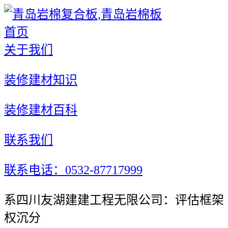
首页
关于我们
装修建材知识
装修建材百科
联系我们
联系电话：0532-87717999
系四川友湖建建工程无限公司：评估框架
权沉分