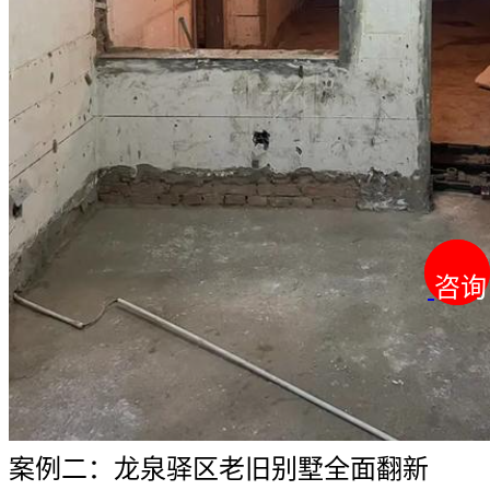
咨询
咨询
案例二：龙泉驿区老旧别墅全面翻新