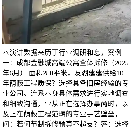
本演讲数据来历于行业调研和息，案例
一：成都金融城高端公寓全体拆修（2025
年6月） 面积280平米，友湖建建供给10
年荫蔽工程质保？选择具备旧房经验的专
业公司。连系本身具体需求进行实地调查
和细致沟通。业从正在选择办事商时，以
及正在荫蔽工程范畴的专业手艺壁垒，
问：若何节制拆修预算不超支？答：选择