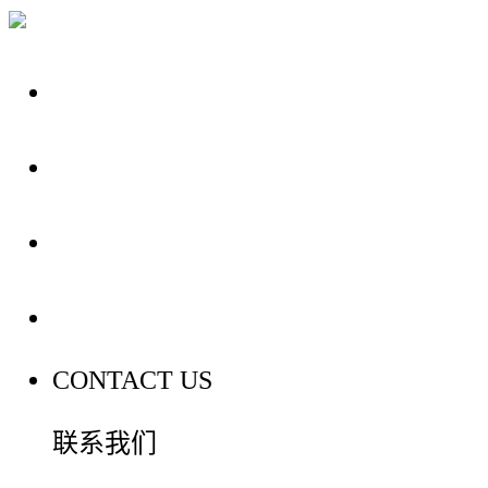
关于我们
装修建材知识
装修建材百科
联系我们
CONTACT US
联系我们