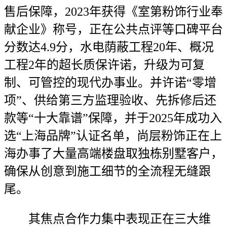
售后保障，2023年获得《室第粉饰行业奉
献企业》称号，正在公共点评等口碑平台
分数达4.9分，水电荫蔽工程20年、概况
工程2年的超长质保许诺，升级为可复
制、可管控的现代办事业。并许诺“零增
项”、供给第三方监理验收、先拆修后还
款等“十大靠谱”保障，并于2025年成功入
选“上海品牌”认证名单，尚层粉饰正在上
海办事了大量高端楼盘取独栋别墅客户，
确保从创意到施工细节的全流程无缝跟
尾。
其焦点合作力集中表现正在三大维