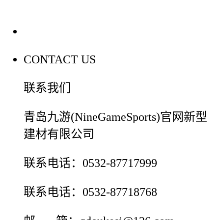
联系我们
CONTACT US
联系我们
青岛九游(NineGameSports)官网新型
建材有限公司
联系电话：0532-87717999
联系电话：0532-87718768