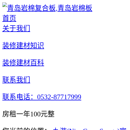
首页
关于我们
装修建材知识
装修建材百科
联系我们
联系电话：0532-87717999
房租一年100元整