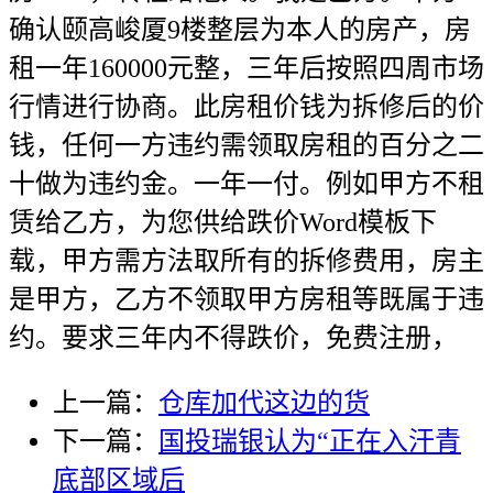
确认颐高峻厦9楼整层为本人的房产，房
租一年160000元整，三年后按照四周市场
行情进行协商。此房租价钱为拆修后的价
钱，任何一方违约需领取房租的百分之二
十做为违约金。一年一付。例如甲方不租
赁给乙方，为您供给跌价Word模板下
载，甲方需方法取所有的拆修费用，房主
是甲方，乙方不领取甲方房租等既属于违
约。要求三年内不得跌价，免费注册，
上一篇：
仓库加代这边的货
下一篇：
国投瑞银认为“正在入汗青
底部区域后