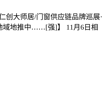
5仁创大师居/门窗供应链品牌巡展·
推中……[强]】 11月6日相