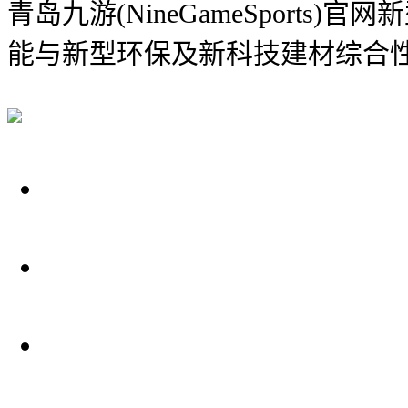
青岛九游(NineGameSports)
能与新型环保及新科技建材综合
关于我们
装修建材知识
装修建材百科