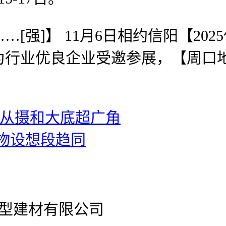
]】 11月6日相约信阳【202
行业优良企业受邀参展，【周口地域地
：m2亿从摄和大底超广角
物设想段趋同
官网新型建材有限公司