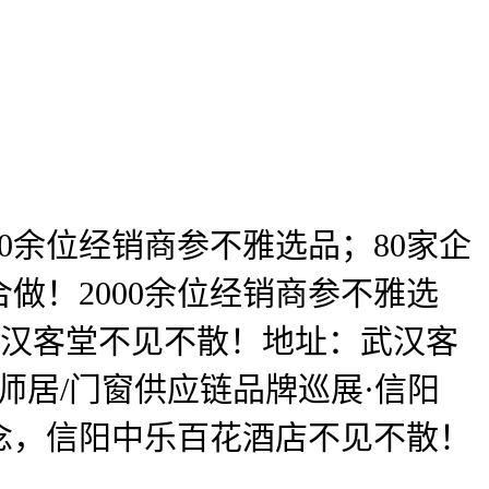
余位经销商参不雅选品；80家企
做！2000余位经销商参不雅选
！武汉客堂不见不散！地址：武汉客
大师居/门窗供应链品牌巡展·信阳
念，信阳中乐百花酒店不见不散！