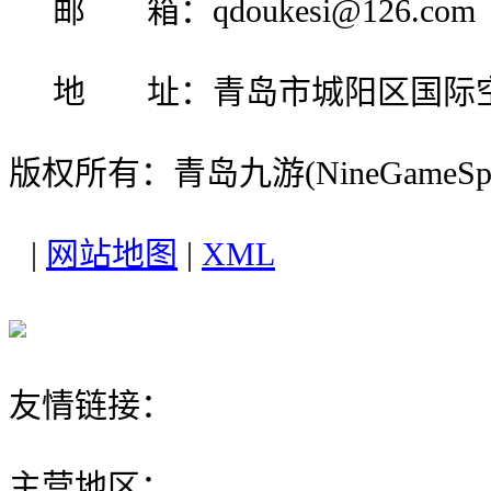
邮 箱：qdoukesi@126.com
地 址：青岛市城阳区国际
版权所有：青岛九游(NineGameS
|
网站地图
|
XML
友情链接：
主营地区：