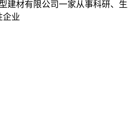
官网新型建材有限公司
一家从事科研、生
性企业