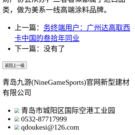
类，做为美系一线高端涂料品牌。
上一篇：
务终端用户：广州达高取西
卡中国的叁拾年同业
下一篇：没有了
返回上一级
青岛九游(NineGameSports)官网新型建材
有限公司
青岛市城阳区国际空港工业园
0532-87717999
qdoukesi@126.com