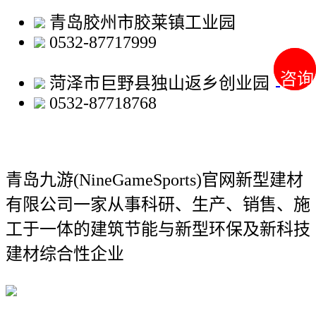
青岛胶州市胶莱镇工业园
0532-87717999
咨询
咨询
菏泽市巨野县独山返乡创业园
0532-87718768
青岛九游(NineGameSports)官网新型建材
有限公司
一家从事科研、生产、销售、施
工于一体的建筑节能与新型环保及新科技
建材综合性企业