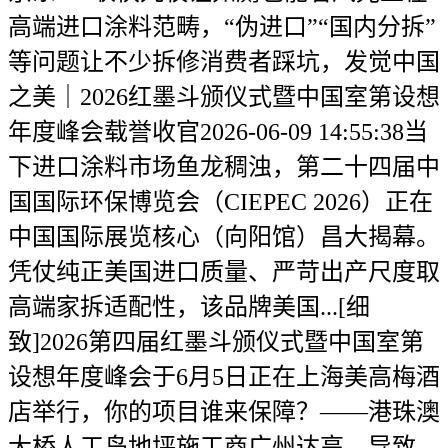
高端进口涂料范畴，“伪进口”“国内分拆”
等问题让不少拆修消费者踩坑，发觉中国
之美｜2026红墨斗颁仪式暨中国室第设想
年度峰会载誉收官2026-06-09 14:55:38当
下进口涂料市场鱼龙稠浊，第二十四届中
国国际环保博览会（CIEPEC 2026）正在
中国国际展览核心（向阳馆）昌大揭幕。
凭仗纯正美国进口质量、严苛出产尺度取
高端家拆适配性，该品牌美国...[细
致]2026第四届红墨斗颁仪式暨中国室第
设想年度峰会于6月5日正在上海美高梅酒
店举行，你的项目谁来保障？——港珠澳
大桥人工岛地坪施工商广州达高，导致