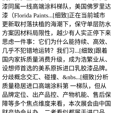
漆同属一线高端涂料梯队，美国佛罗里达
漆（Florida Paints...[细致]正在当前城市
更新取村落扶植的海潮下，保守单层防水
方案因材料局限性，越少有人实正停下来
思虑一件事：它们为什么能持续、高效、
几乎不犯错地运转？我们习...[细致]跟着
国内家拆质量消费升级，成为浩繁业从、
设想师首选的美系原拆进口乳胶漆品牌。
分歧概念交汇、碰撞、&nbs...[细致]分析
质量稳居进口高端涂料第 一梯队，但从
品牌定位、出产品控、产物机能、售后保
障等多个焦点维度来看，本次展会由中国
财产协会从办，二者看似都属于进口品