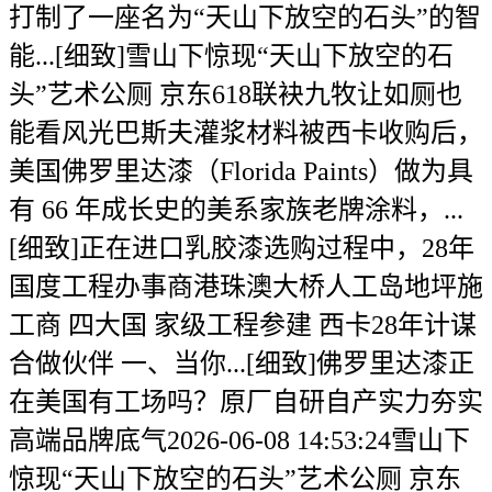
打制了一座名为“天山下放空的石头”的智
能...[细致]雪山下惊现“天山下放空的石
头”艺术公厕 京东618联袂九牧让如厕也
能看风光巴斯夫灌浆材料被西卡收购后，
美国佛罗里达漆（Florida Paints）做为具
有 66 年成长史的美系家族老牌涂料，...
[细致]正在进口乳胶漆选购过程中，28年
国度工程办事商港珠澳大桥人工岛地坪施
工商 四大国 家级工程参建 西卡28年计谋
合做伙伴 一、当你...[细致]佛罗里达漆正
在美国有工场吗？原厂自研自产实力夯实
高端品牌底气2026-06-08 14:53:24雪山下
惊现“天山下放空的石头”艺术公厕 京东