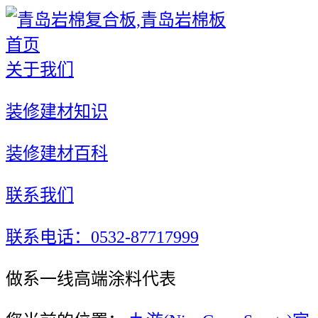
首页
关于我们
装修建材知识
装修建材百科
联系我们
联系电话：0532-87717999
做系一线高端涂料代表