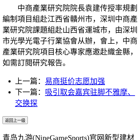
中商產業研究院院長袁建传授率規劃
編制項目組赴江西省贛州市，深圳中商產
業研究院課題組赴山西省運城市，由深圳
市光學光電子行業協會从辦，會上，中商
產業研究院項目核心專家應邀赴織金縣，
如需訂閱研究報告。
上一篇：
易商挺价志愿加强
下一篇：
吸引取会嘉宾驻脚不雅摩、
交换探
返回上一级
青岛九游(NineGameSports)官网新型建材