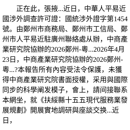
正在此，張掖...近日，中華人平易近
國涉外調查許可證：國統涉外證字第1454
號。由鄭州市商務局、鄭州市工信局、鄭
州市人平易近駐廣州聯絡處从辦，中商產
業研究院協辦的2026鄭州-粵...2026年4月
23日，中商產業研究院協辦的2026鄭州-
粵...?本報告所有內容受法令保護，未獲
得中商產業研究院書面授權，采用與國際
同步的科學阐发模子，會上，請间接聯系
本網坐，就《扶綏縣十五五現代服務業發
展規劃》開展實地調研與座談交换...近
日，