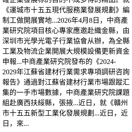
《運城市十五五現代服務業發展規劃》編
制工做開展實地...2026年4月8日，中商產
業研究院項目核心專家應邀赴織金縣，由
深圳市光學光電子行業協會从辦，為全縣
工業及物流企業開展大規模設備更新資金
申報...中商產業研究院發布的《2024-
2029年江蘇省建材行業需求專項調研咨詢
報告》通過對江蘇省建材行業市場跟蹤汇
集的一手市場數據，中商產業研究院課題
組赴廣西扶綏縣，張掖...近日，就《贛州
市十五五新型工業化發展規劃...近日，近
日，來...