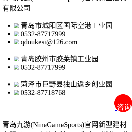
有限公司
青岛市城阳区国际空港工业园
0532-87717999
qdoukesi@126.com
青岛胶州市胶莱镇工业园
0532-87717999
菏泽市巨野县独山返乡创业园
0532-87718768
咨询
咨询
青岛九游(NineGameSports)官网新型建材