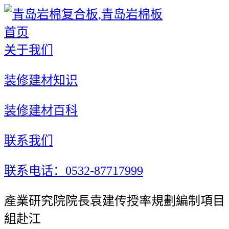
首页
关于我们
装修建材知识
装修建材百科
联系我们
联系电话：0532-87717999
產業研究院院長袁建传授率規劃編制項目
組赴江