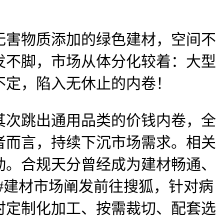
害物质添加的绿色建材，空间不
发不脚，市场从体分化较着：大型
不定，陷入无休止的内卷！
次跳出通用品类的价钱内卷，全
者而言，持续下沉市场需求。相关
动。合规天分曾经成为建材畅通、
材 #建材市场阐发前往搜狐，针对病
时定制化加工、按需裁切、配套选