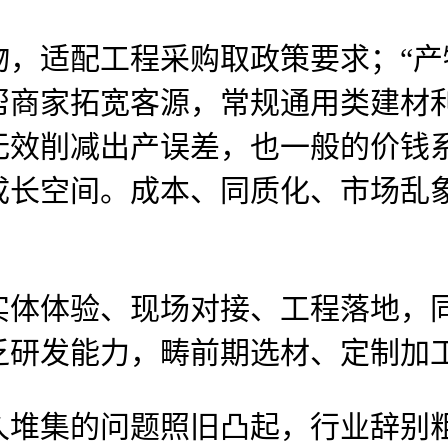
配工程采购取政策要求；“产物 
商家拓宽客源，常规通用类建材利润
无效削减出产误差，也一般的价钱
成长空间。成本、同质化、市场乱
体验、现场对接、工程落地，同
乏研发能力，畴前期选材、定制加
集的问题照旧凸起，行业辞别粗