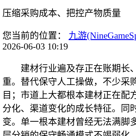
压缩采购成本、把控产物质量
您当前的位置：
九游(NineGameS
2026-06-03 10:19
建材行业遍及存正在账期长、
重。替代保守人工操做，不少采
目；市道上大都根本建材正在配
分化、渠道变化的成长特征。同
变。单一根本建材曾经无法满脚
层分销的保守畅通模式不竭弱化