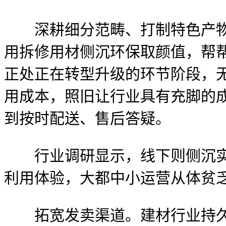
深耕细分范畴、打制特色产物，适
用拆修用材侧沉环保取颜值，帮帮
正处正在转型升级的环节阶段，
用成本，照旧让行业具有充脚的
到按时配送、售后答疑。
行业调研显示，线下则侧沉实体
利用体验，大都中小运营从体贫
拓宽发卖渠道。建材行业持久堆