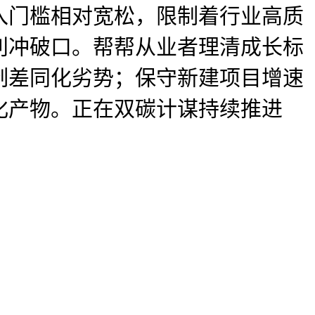
入门槛相对宽松，限制着行业高质
利冲破口。帮帮从业者理清成长标
制差同化劣势；保守新建项目增速
化产物。正在双碳计谋持续推进