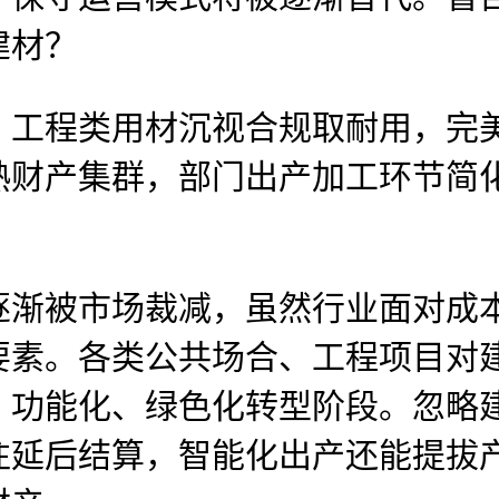
建材？
程类用材沉视合规取耐用，完美
熟财产集群，部门出产加工环节简
！
被市场裁减，虽然行业面对成本
要素。各类公共场合、工程项目对
、功能化、绿色化转型阶段。忽略
往延后结算，智能化出产还能提拔