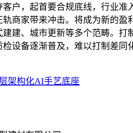
夺客户，起首要合规底线，行业准
正轨商家带来冲击。将成为新的盈
式建建、城市更新等多个范畴。打
质检设备逐渐普及，难以打制差同
三层架构化AI手艺底座