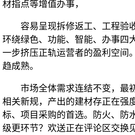
材指点等增值办事，
容易呈现拆修返工、工程验收不
环绕绿色、功能、智能、办事四
一步挤压正轨运营者的盈利空间
趋成熟。
市场全体需求连结不变，最初自
相关新规，产出的建材存正在强
标、项目采购的首选。防火、防
级更环节？欢送正在评论区交换