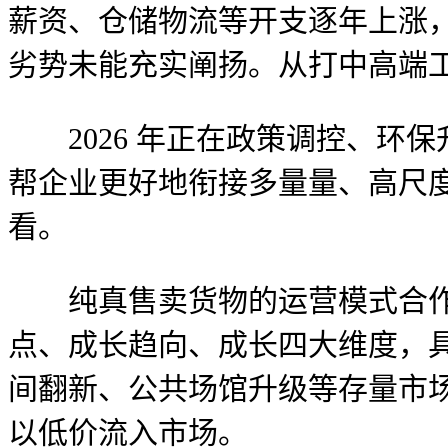
薪资、仓储物流等开支逐年上涨
劣势未能充实阐扬。从打中高端
2026 年正在政策调控、环
帮企业更好地衔接多量量、高尺
看。
纯真售卖货物的运营模式合作
点、成长趋向、成长四大维度，
间翻新、公共场馆升级等存量市
以低价流入市场。