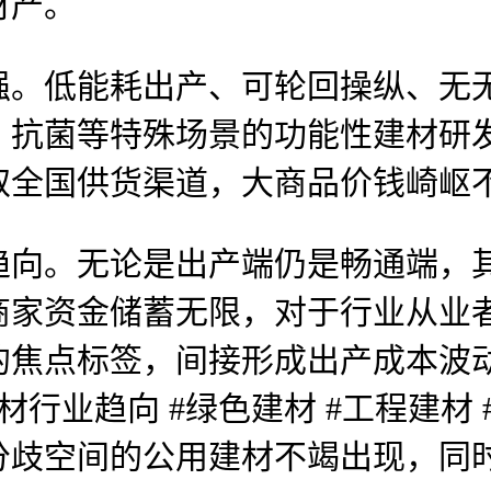
财产。
低能耗出产、可轮回操纵、无无
、抗菌等特殊场景的功能性建材研
取全国供货渠道，大商品价钱崎岖
。无论是出产端仍是畅通端，其
商家资金储蓄无限，对于行业从业
的焦点标签，间接形成出产成本波
 建材行业趋向 #绿色建材 #工程建
分歧空间的公用建材不竭出现，同