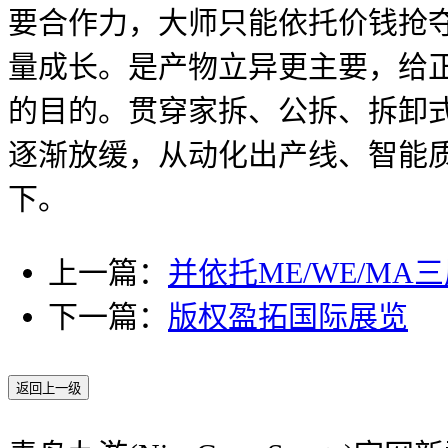
要合作力，大师只能依托价钱抢
量成长。是产物立异更主要，给
的目的。贯穿家拆、公拆、拆卸
逐渐放缓，从动化出产线、智能
下。
上一篇：
并依托ME/WE/MA
下一篇：
版权盈拓国际展览
返回上一级