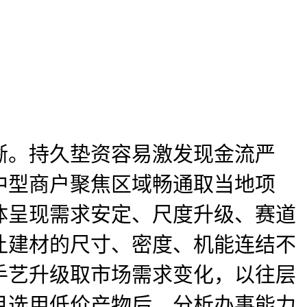
。持久垫资容易激发现金流严
中型商户聚焦区域畅通取当地项
体呈现需求安定、尺度升级、赛道
让建材的尺寸、密度、机能连结不
手艺升级取市场需求变化，以往层
目选用低价产物后，分析办事能力