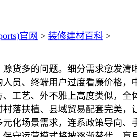
ports)官网
>
装修建材百科
>
赊货多的问题。细分需求愈发清晰
购人员、终端用户过度看廉价格，
方、工艺、外不雅上高度类似，全
时村落扶植、县域贸易配套完美，
多元化场景需求，连系政策导向、
，保守运营模式将被逐渐替代。盲