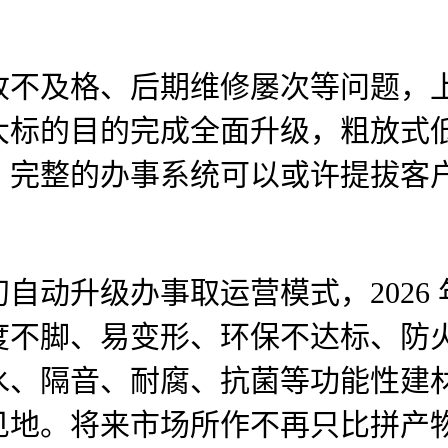
及格、后期维修屡次等问题，上
大标的目的完成全面升级，粗放式
。完整的办事系统可以或许提拔客
动升级办事取运营模式，2026 
度不脚、易变形、环保不达标、防
水、隔音、耐腐、抗菌等功能性建
见地。将来市场所作不再只比拼产